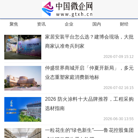
聚焦
资讯
企业
国内
财经
家居安装平台怎么选？建博会现场，大批
商家认准奇兵到家
2026-07-09 15:12
仲盛世界商城开启「仲夏开新局」，多元
业态重塑家庭消费新地标
2026-07-02 16:15
2026 防火涂料十大品牌推荐，工程采购
选材指南
2026-06-30 13:55
一粒花生的“绿色新生”——鲁花控股集团