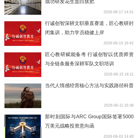
成功研发花生蛋白肽肥
2026-06-17 14:31
行诚创智深耕文职垂直赛道，匠心教研封
闭集训，助力学员稳健上岸
2026-06-15 16:42
匠心教研赋能备考 行诚创智以优质师资
与全链条服务深耕军队文职培训
2026-06-15 16:11
当代人情感经营核心方法与实践路径科普
2026-06-11 16:38
那时刻国际与ARC Group国际签署5000
万美元战略投资意向函
2026-06-03 14:40