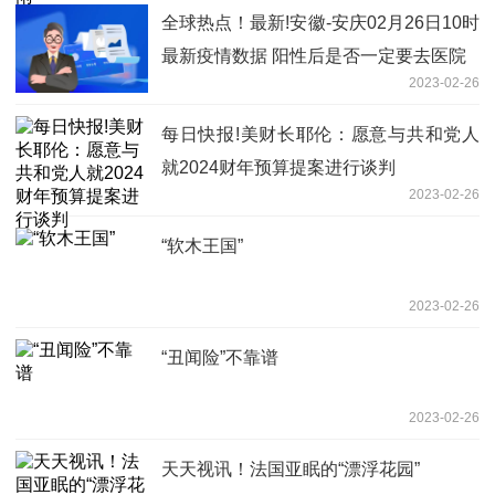
全球热点！最新!安徽-安庆02月26日10时
最新疫情数据 阳性后是否一定要去医院
2023-02-26
每日快报!美财长耶伦：愿意与共和党人
就2024财年预算提案进行谈判
2023-02-26
“软木王国”
2023-02-26
“丑闻险”不靠谱
2023-02-26
天天视讯！法国亚眠的“漂浮花园”