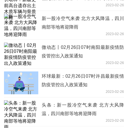
2023-02-26
新一股冷空气来袭 北方大风降温，四川
南部等地将迎降雨
2023-02-26
微动态丨02月26日07时南阳最新疫情防
疫管控出入政策通知
2023-02-26
环球最新：02月26日07时许昌最新疫情
防疫管控出入政策通知
2023-02-26
头条：新一股冷空气来袭 北方大风降
温，四川南部等地将迎降雨
2023-02-26