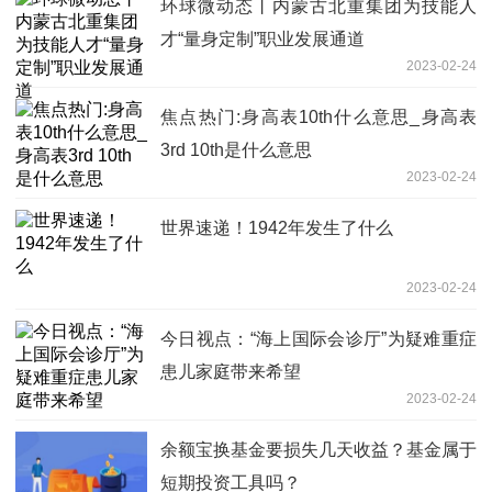
环球微动态丨内蒙古北重集团为技能人
才“量身定制”职业发展通道
2023-02-24
焦点热门:身高表10th什么意思_身高表
3rd 10th是什么意思
2023-02-24
世界速递！1942年发生了什么
2023-02-24
今日视点：“海上国际会诊厅”为疑难重症
患儿家庭带来希望
2023-02-24
余额宝换基金要损失几天收益？基金属于
短期投资工具吗？