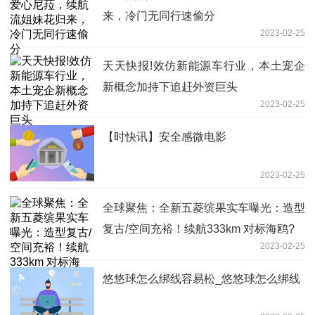
来，冷门无同行速偷分
2023-02-25
天天快报!效仿新能源车行业，本土宠企
新概念加持下追赶外资巨头
2023-02-25
【时快讯】安全感微电影
2023-02-25
全球聚焦：全新五菱缤果实车曝光：造型
复古/空间充裕！续航333km 对标海鸥?
2023-02-25
悠悠球怎么绑线容易松_悠悠球怎么绑线