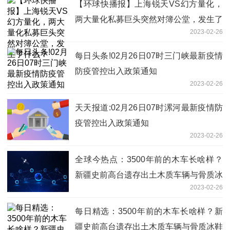
【环球快播报】上海锐天VS幻方量化，
两大量化私募巨头突然对簿公堂，发生了
2023-02-26
什么？
每日头条!02月26日07时三门峡最新疫情
防疫管控出入政策通知
2023-02-26
天天报道:02月26日07时漯河最新疫情防
疫管控出入政策通知
2023-02-26
全球今热点：3500年前的木车长啥样？
新疆史前高台遗存出土木质车辆与骨质冰
2023-02-26
鞋
每日精选：3500年前的木车长啥样？新
疆史前高台遗存出土木质车辆与骨质冰鞋