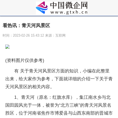
看热讯：青天河风景区
时间：2023-02-26 15:43:12 来源：互联网
(资料图片仅供参考)
有 关于青天河风景区方面的知识，小编在此整里
出来，给大家作为参考，下面就详细的介绍一下关于青
天河风景区的相关内容。
1、青天河（原名：红旗水库），集江南水乡与北
国田园风光于一体，被誉为“北方三峡”的青天河风景名
胜区，位于河南省焦作市博爱县与山西东南部的晋城市