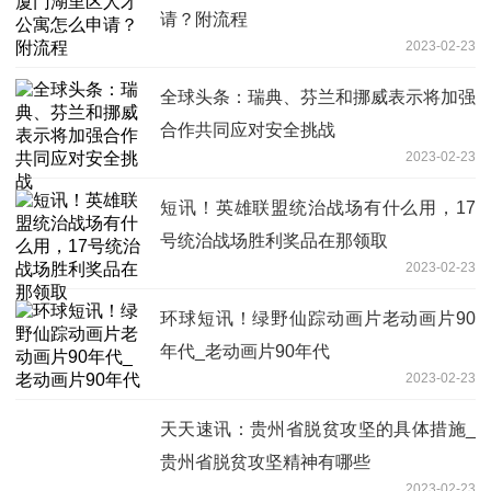
请？附流程
2023-02-23
全球头条：瑞典、芬兰和挪威表示将加强
合作共同应对安全挑战
2023-02-23
短讯！英雄联盟统治战场有什么用，17
号统治战场胜利奖品在那领取
2023-02-23
环球短讯！绿野仙踪动画片老动画片90
年代_老动画片90年代
2023-02-23
天天速讯：贵州省脱贫攻坚的具体措施_
贵州省脱贫攻坚精神有哪些
2023-02-23