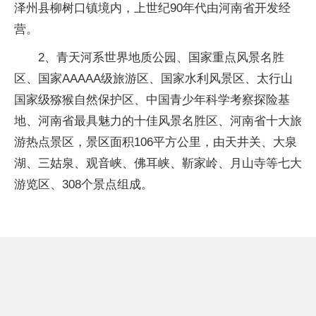
泽州县柳树口镇境内，上世纪90年代由河南省开发经
营。
2、青天河系世界地质公园、国家重点风景名胜
区、国家AAAAA级旅游区、国家水利风景区、太行山
国家级猕猴自然保护区、中国青少年科学考察探险基
地、河南省最具魅力的十佳风景名胜区、河南省十大旅
游热点景区，景区面积106平方公里，由天井关、大泉
湖、三姑泉、观音峡、佛耳峡、靳家岭、月山寺等七大
游览区、308个景点组成。