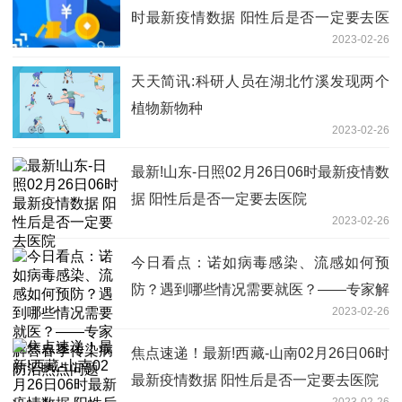
时最新疫情数据 阳性后是否一定要去医
2023-02-26
院
天天简讯:科研人员在湖北竹溪发现两个
植物新物种
2023-02-26
最新!山东-日照02月26日06时最新疫情数
据 阳性后是否一定要去医院
2023-02-26
今日看点：诺如病毒感染、流感如何预
防？遇到哪些情况需要就医？——专家解
2023-02-26
答春季传染病防治热点问题
焦点速递！最新!西藏-山南02月26日06时
最新疫情数据 阳性后是否一定要去医院
2023-02-26