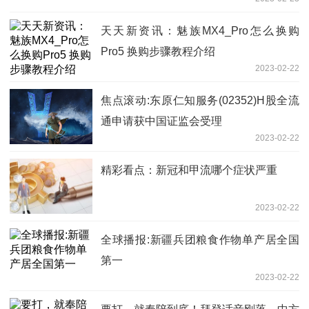
天天新资讯：魅族MX4_Pro怎么换购
Pro5 换购步骤教程介绍
2023-02-22
焦点滚动:东原仁知服务(02352)H股全流
通申请获中国证监会受理
2023-02-22
精彩看点：新冠和甲流哪个症状严重
2023-02-22
全球播报:新疆兵团粮食作物单产居全国
第一
2023-02-22