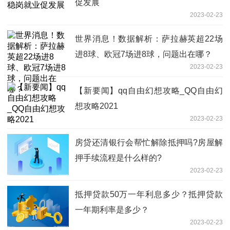
促发展
2023-02-23
世界消息！数据解析：萨拉赫英超22场
进8球、欧冠7场进8球，问题出在哪？
2023-02-23
【新要闻】qq自由幻想攻略_QQ自由幻
想攻略2021
2023-02-23
房贷还清银行会帮忙解除抵押吗?房屋解
押手续流程是什么样的?
2023-02-23
抵押贷款50万一年利息多少？抵押贷款
一年期利率是多少？
2023-02-23