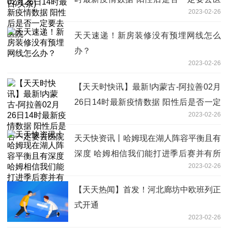
2023-02-26
院
天天速递！新房装修没有预埋网线怎么
办？
2023-02-26
【天天时快讯】最新!内蒙古-阿拉善02月
26日14时最新疫情数据 阳性后是否一定
2023-02-26
要去医院
天天快资讯丨哈姆现在湖人阵容平衡且有
深度 哈姆相信我们能打进季后赛并有所
2023-02-26
建树必须对我们的球队有信心(今日/头条)
【天天热闻】首发！河北廊坊中欧班列正
式开通
2023-02-26