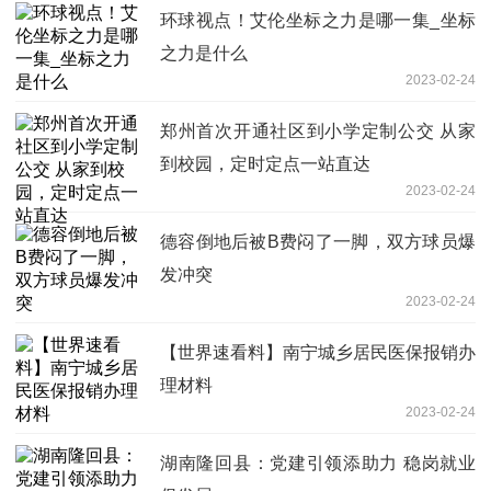
环球视点！艾伦坐标之力是哪一集_坐标
之力是什么
2023-02-24
郑州首次开通社区到小学定制公交 从家
到校园，定时定点一站直达
2023-02-24
德容倒地后被B费闷了一脚，双方球员爆
发冲突
2023-02-24
【世界速看料】南宁城乡居民医保报销办
理材料
2023-02-24
湖南隆回县：党建引领添助力 稳岗就业