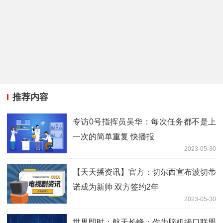
推荐内容
专访0号指挥员吴华：每次任务都不是上
一次的简单重复 快播报
2023-05-30
【天天播资讯】官方：切尔西宣布波切蒂
诺成为新帅 双方签约2年
2023-05-30
世界即时：航天长峰：作为脑机接口联盟