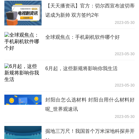
【天天播资讯】官方：切尔西宣布波切蒂
诺成为新帅 双方签约2年
2023-05-30
全球观焦点：手机刷机软件哪个好
2023-05-30
6月起，这些新规将影响你我生活
2023-05-30
封阳台怎么选材料 封阳台用什么材料好
呢_世界观速讯
2023-05-30
掘地三万尺！我国首个万米深地科探井开