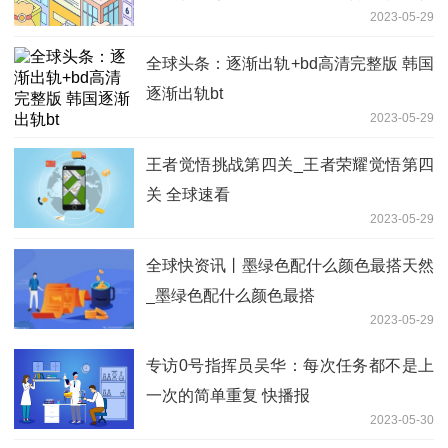
2023-05-29
么？
全球头条：逐渐出轨+bd高清完整版 韩国
逐渐出轨bt
2023-05-29
王者觉悟挑战第四关_王者荣耀觉悟第四
关 全球速看
2023-05-29
全球快资讯丨墨绿色配什么颜色最搭天然
_墨绿色配什么颜色最搭
2023-05-29
专访0号指挥员吴华：每次任务都不是上
一次的简单重复 快播报
2023-05-30