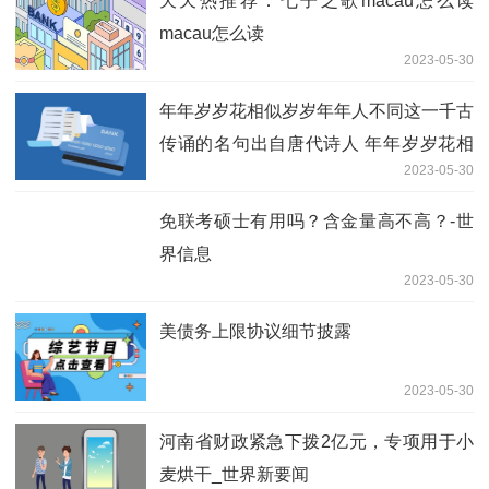
天天热推荐：七子之歌macau怎么读
macau怎么读
2023-05-30
年年岁岁花相似岁岁年年人不同这一千古
传诵的名句出自唐代诗人 年年岁岁花相
2023-05-30
似岁岁年年人不同是什么意思_新要闻
免联考硕士有用吗？含金量高不高？-世
界信息
2023-05-30
美债务上限协议细节披露
2023-05-30
河南省财政紧急下拨2亿元，专项用于小
麦烘干_世界新要闻