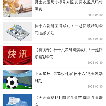
男士衣服尺寸标号对照表 男衣服尺码对
照表
2023-05-30
神十六发射圆满成功！一起回顾精彩瞬
间|当前关注
2023-05-30
【新视野】神十六发射圆满成功！一起回
顾精彩瞬间
2023-05-30
中国星辰 | 270秒回顾“神十六”飞天激动
时刻
2023-05-30
【天天新视野】圆尾斗鱼苗 圆尾斗鱼寿
命