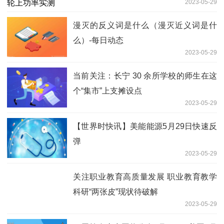
2023-05-29
漫灭的反义词是什么（漫灭近义词是什
么）-每日动态
2023-05-29
当前关注：长宁 30 余所学校的师生在这
个“集市”上支摊设点
2023-05-29
【世界时快讯】美能能源5月29日快速反
弹
2023-05-29
关注职业教育高质量发展 职业教育教学
科研“两张皮”现状待破解
2023-05-29