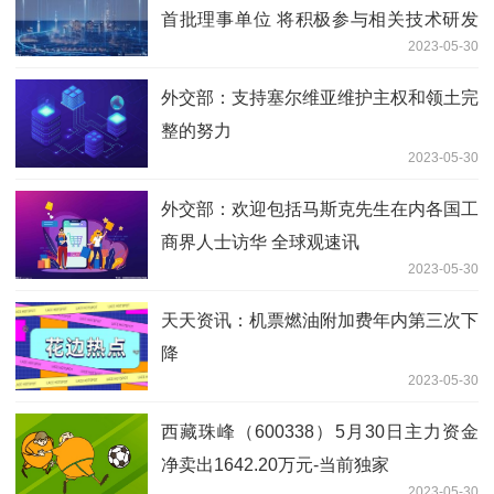
首批理事单位 将积极参与相关技术研发
2023-05-30
应用
外交部：支持塞尔维亚维护主权和领土完
整的努力
2023-05-30
外交部：欢迎包括马斯克先生在内各国工
商界人士访华 全球观速讯
2023-05-30
天天资讯：机票燃油附加费年内第三次下
降
2023-05-30
西藏珠峰（600338）5月30日主力资金
净卖出1642.20万元-当前独家
2023-05-30