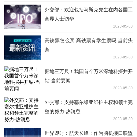
外交部：欢迎包括马斯克先生在内各国工
商界人士访华
2023-05-30
高铁票怎么买 高铁票有学生票吗 当前头
条
2023-05-30
掘地三万尺！我国首个万米深地科探井开
钻-当前要闻
2023-05-30
外交部：支持塞尔维亚维护主权和领土完
整的努力-热消息
2023-05-30
世界即时：航天长峰：作为脑机接口联盟