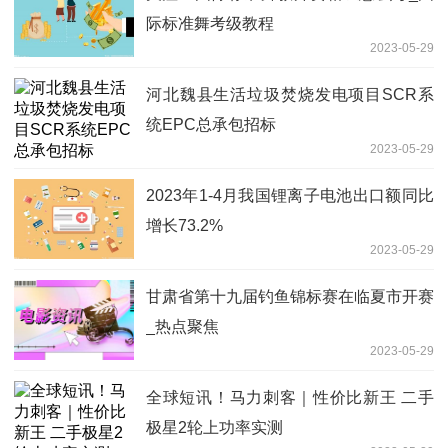
际标准舞考级教程
2023-05-29
河北魏县生活垃圾焚烧发电项目SCR系
统EPC总承包招标
2023-05-29
2023年1-4月我国锂离子电池出口额同比
增长73.2%
2023-05-29
甘肃省第十九届钓鱼锦标赛在临夏市开赛
_热点聚焦
2023-05-29
全球短讯！马力刺客｜性价比新王 二手
极星2轮上功率实测