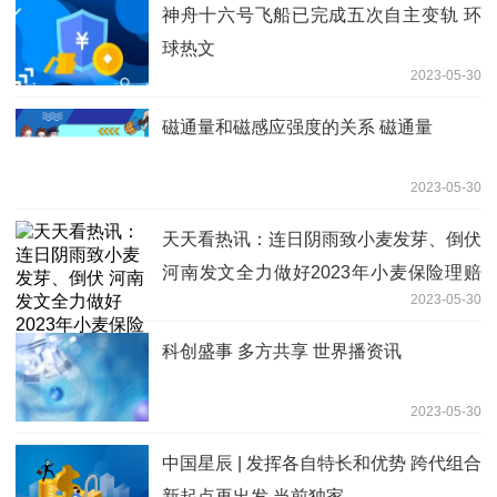
神舟十六号飞船已完成五次自主变轨 环
球热文
2023-05-30
磁通量和磁感应强度的关系 磁通量
2023-05-30
天天看热讯：连日阴雨致小麦发芽、倒伏
河南发文全力做好2023年小麦保险理赔
2023-05-30
工作
科创盛事 多方共享 世界播资讯
2023-05-30
中国星辰 | 发挥各自特长和优势 跨代组合
新起点再出发 当前独家