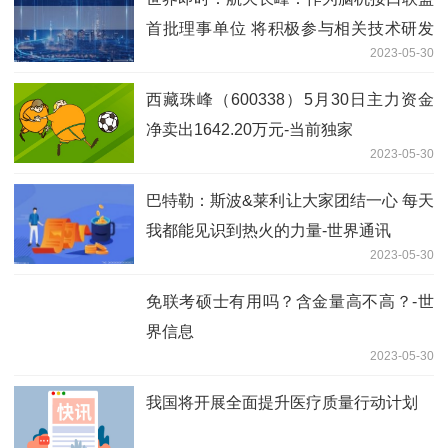
首批理事单位 将积极参与相关技术研发
2023-05-30
应用
西藏珠峰（600338）5月30日主力资金
净卖出1642.20万元-当前独家
2023-05-30
巴特勒：斯波&莱利让大家团结一心 每天
我都能见识到热火的力量-世界通讯
2023-05-30
免联考硕士有用吗？含金量高不高？-世
界信息
2023-05-30
我国将开展全面提升医疗质量行动计划