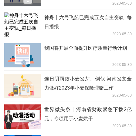
2023-05-30
神舟十六号飞船已完成五次自主变轨_每
日播报
2023-05-30
我国将开展全面提升医疗质量行动计划
2023-05-30
连日阴雨致小麦发芽、倒伏 河南发文全
力做好2023年小麦保险理赔工作
2023-05-30
世界微头条丨河南省财政紧急下拨2亿
元，专项用于小麦烘干
2023-05-30