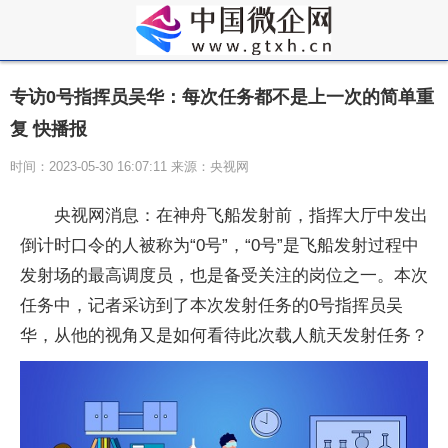
专访0号指挥员吴华：每次任务都不是上一次的简单重
复 快播报
时间：2023-05-30 16:07:11 来源：央视网
央视网消息：在神舟飞船发射前，指挥大厅中发出
倒计时口令的人被称为“0号”，“0号”是飞船发射过程中
发射场的最高调度员，也是备受关注的岗位之一。本次
任务中，记者采访到了本次发射任务的0号指挥员吴
华，从他的视角又是如何看待此次载人航天发射任务？