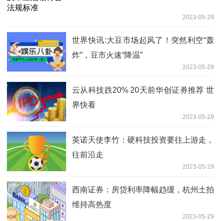
2023-05-29
世界快讯:大豆市场起风了！突然利空“轰
炸”，豆市火速“降温”
2023-05-29
云从科技跌20% 20天前华创证券推荐 世
界快看
2023-05-29
英诺天使李竹：硬科技投资要往上游走，
往前沿走
2023-05-29
西南证券：房贷利率降幅趋缓，杭州土拍
维持高热度
2023-05-29