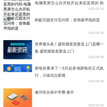
电脑黑屏怎么办开机开起来还是黑的 热
2023-05-30
议
蚂蚁庄园支付宝问答：首饰最早指的是
2023-05-30
世界微头条丨盛世婚宠老婆送上门是哪一
集 盛世婚宠老婆送上门
2023-05-30
新电价要来了！6月起多地新电价正式执
行，川渝试点新规
2023-05-30
睿升民办高中学费 睿升
2023-05-30