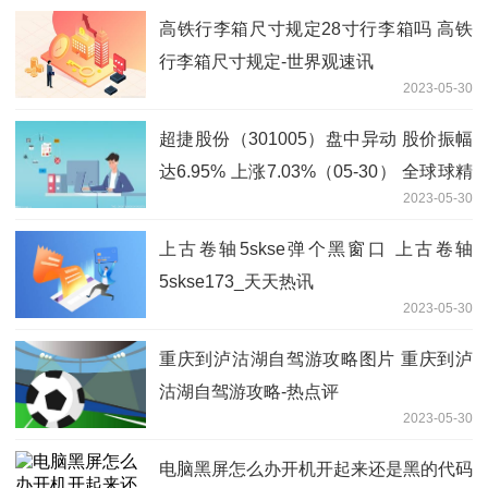
高铁行李箱尺寸规定28寸行李箱吗 高铁
行李箱尺寸规定-世界观速讯
2023-05-30
超捷股份（301005）盘中异动 股价振幅
达6.95% 上涨7.03%（05-30） 全球球精
2023-05-30
选
上古卷轴5skse弹个黑窗口 上古卷轴
5skse173_天天热讯
2023-05-30
重庆到泸沽湖自驾游攻略图片 重庆到泸
沽湖自驾游攻略-热点评
2023-05-30
电脑黑屏怎么办开机开起来还是黑的代码