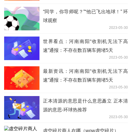
“同学，你导师呢？”“他已飞出地球！” 环
球观察
2023-05-30
世界看点：河南南阳“收割机无法下高
速”通报：不存在数百辆车拥堵5天
2023-05-30
最新资讯：河南南阳“收割机无法下高
速”通报：不存在数百辆车拥堵5天
2023-05-30
正本清源的意思是什么意思矗立 正本清
源的意思-环球热推荐
2023-05-30
虚空碎片商人在哪（wow虚空碎片）