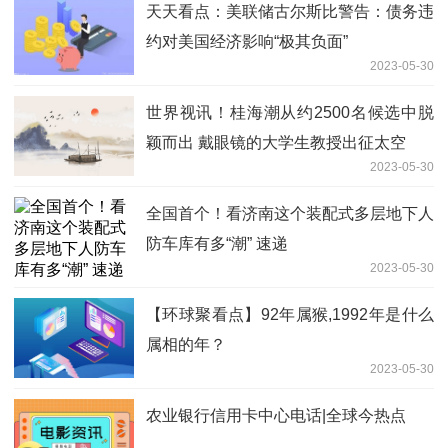
天天看点：美联储古尔斯比警告：债务违
约对美国经济影响“极其负面”
2023-05-30
世界视讯！桂海潮从约2500名候选中脱
颖而出 戴眼镜的大学生教授出征太空
2023-05-30
全国首个！看济南这个装配式多层地下人
防车库有多“潮” 速递
2023-05-30
【环球聚看点】92年属猴,1992年是什么
属相的年？
2023-05-30
农业银行信用卡中心电话|全球今热点