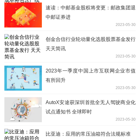
速读：中邮基金股权将变更：邮政集团退
中邮证券进
2023-05-30
创金合信行业轮动量化选股股票基金发行
天天简讯
2023-05-30
2023年一季度中国上市互联网企业市值
有所回升
2023-05-30
AutoX安途获深圳首批全无人驾驶商业化
试点通知书 全球即时
2023-05-30
比亚迪：应用的常压油箱符合法规标准