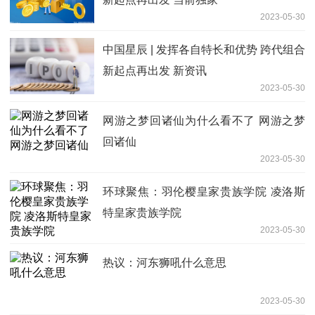
2023-05-30
中国星辰 | 发挥各自特长和优势 跨代组合
新起点再出发 新资讯
2023-05-30
网游之梦回诸仙为什么看不了 网游之梦
回诸仙
2023-05-30
环球聚焦：羽伦樱皇家贵族学院 凌洛斯
特皇家贵族学院
2023-05-30
热议：河东狮吼什么意思
2023-05-30