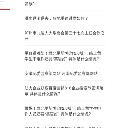
发族”
洪水逐渐退去，各地重建进度如何？
泸州市九届人大常委会第三十七次主任会议召
开
更狡猾难防！缅北更新“电诈2.0版”：瞄上留
学生干电诈还要“英语好” 具体是什么情况?
安徽纪委监察部网站 河南纪委监察部网站
助力企业获客百度营销818企业搜索节圆满落
幕 具体是什么情况?
警惕！缅北更新“电诈2.0版”：瞄上留学生电
诈人员还要“英语好” 具体是什么情况?