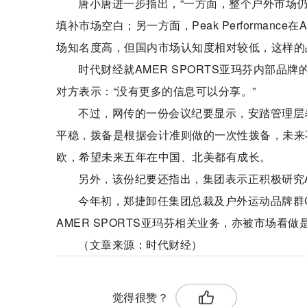
唐小唐进一步指出，“一方面，整个户外市场仍
填补市场空白；另一方面，Peak Performan
场知名度高，但国内市场认知度相对较低，这样的
时代财经就AMER SPORTS亚玛芬内部品牌的
对方表示：“没有更多的信息可以分享。”
不过，网传的一份会议纪要显示，安踏管理层表示P
平稳，拨备是根据会计准则做的一次性拨备，未来
欧，希望未来五年在中国、北美都有成长。
另外，该份纪要还指出，集团表示正积极研究AM
今年初，郑捷卸任集团总裁及户外运动品牌群CE
AMER SPORTS亚玛芬相关业务，亦被市场看做是
（文章来源：时代财经）
标签：
觉得很赞？