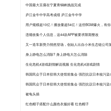
中国最大豆腐在宁夏青铜峡挑战完成
庐江金牛中学高考成绩 庐江金牛中学
用户规模超10亿！播放量超54亿！这些BGM爆火，有
违规收集个人信息，这44款APP被要求限期整改
又一造车新势力悄然登场，创始人出自小米生态链公司
身上静电怎么消除? 身上静电大怎么消除
生化危机4游戏剧情解说视频 生化危机4游戏剧情
韩国民众于日本驻韩大使馆前集会 强烈抗议日本核污染
韩国民众于日本驻韩大使馆前集会 强烈抗议日本核污染
被龟头插
红色帽子搭配什么颜色衣服好看 红色帽子