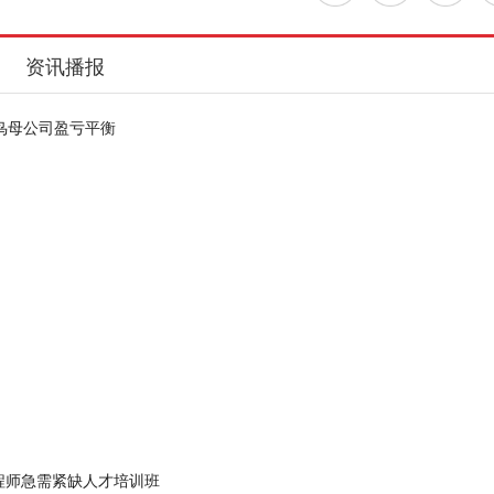
资讯播报
祖鸟母公司盈亏平衡
程师急需紧缺人才培训班