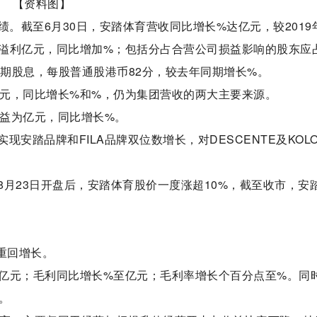
【资料图】
业绩。截至6月30日，安踏体育营收同比增长%达亿元，较2019
溢利亿元，同比增加%；包括分占合营公司损益影响的股东应
中期股息，每股普通股港币82分，较去年同期增长%。
亿元，同比增长%和%，仍为集团营收的两大主要来源。
部收益为亿元，同比增长%。
安踏品牌和FILA品牌双位数增长，对DESCENTE及KOL
月23日开盘后，安踏体育股价一度涨超10%，截至收市，安
A重回增长。
至亿元；毛利同比增长%至亿元；毛利率增长个百分点至%。同
。