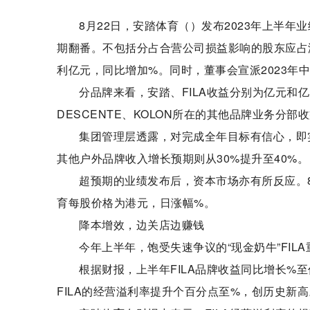
8月22日，安踏体育（）发布2023年上半年
期翻番。不包括分占合营公司损益影响的股东应占
利亿元，同比增加%。同时，董事会宣派2023年
分品牌来看，安踏、FILA收益分别为亿元和
DESCENTE、KOLON所在的其他品牌业务分
集团管理层透露，对完成全年目标有信心，即实现
其他户外品牌收入增长预期则从30%提升至40%。
超预期的业绩发布后，资本市场亦有所反应。8
育每股价格为港元，日涨幅%。
降本增效，边关店边赚钱
今年上半年，饱受失速争议的“现金奶牛”FIL
根据财报，上半年FILA品牌收益同比增长%
FILA的经营溢利率提升个百分点至%，创历史新高