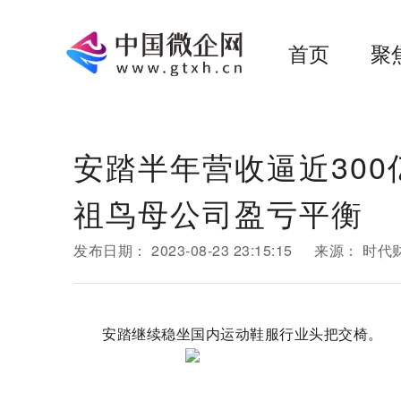
首页
聚
安踏半年营收逼近300亿
祖鸟母公司盈亏平衡
发布日期：
2023-08-23 23:15:15
来源：
时代
安踏继续稳坐国内运动鞋服行业头把交椅。