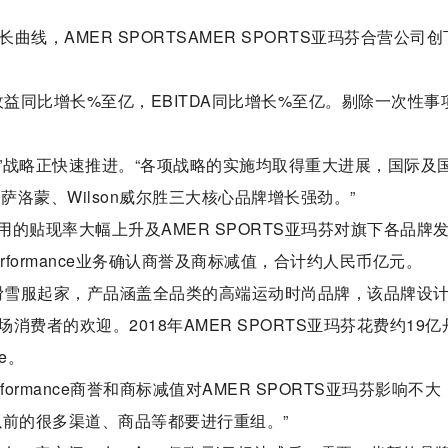
长曲线，AMER SPORTSAMER SPORTS亚玛芬合营公司
司收益同比增长%至亿，EBITDA同比增长%至亿。剔除一次性事
元”战略正快速推进。“各项战略的实施均取得重大进展，国际及
mon萨洛蒙、Wilson威尔胜三大核心品牌增长强劲。”
的贴现率大幅上升及AMER SPORTS亚玛芬对旗下各品牌
 Performance业务确认商誉及商标减值，合计约人民币亿元。
品牌，从滑雪服起家，产品涵盖全品类的高端运动时尚品牌，该品牌设
费者的欢迎。2018年AMER SPORTS亚玛芬花费约19亿
e。
formance商誉和商标减值对AMER SPORTS亚玛芬影响不大
以前的很多渠道、商品等都要进行重组。”