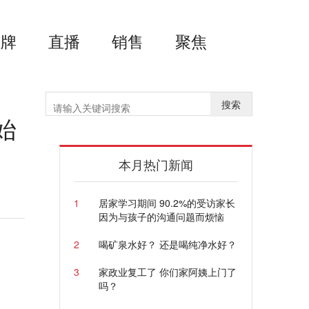
品牌
直播
销售
聚焦
搜索
始
本月热门新闻
1
居家学习期间 90.2%的受访家长
因为与孩子的沟通问题而烦恼
2
喝矿泉水好？ 还是喝纯净水好？
3
家政业复工了 你们家阿姨上门了
吗？