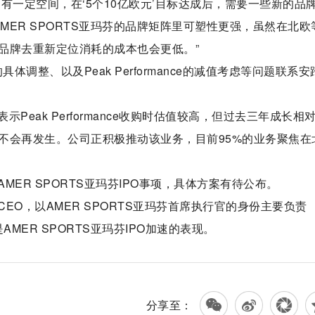
有一定空间，在‘5个10亿欧元’目标达成后，需要一些新的品
ce在AMER SPORTS亚玛芬的品牌矩阵里可塑性更强，虽然在北欧
品牌去重新定位消耗的成本也会更低。”
具体调整、以及Peak Performance的减值考虑等问题联系安
eak Performance收购时估值较高，但过去三年成长相
不会再发生。公司正积极推动该业务，目前95%的业务聚焦在
ER SPORTS亚玛芬IPO事项，具体方案有待公布。
O，以AMER SPORTS亚玛芬首席执行官的身份主要负责
AMER SPORTS亚玛芬IPO加速的表现。
分享至：