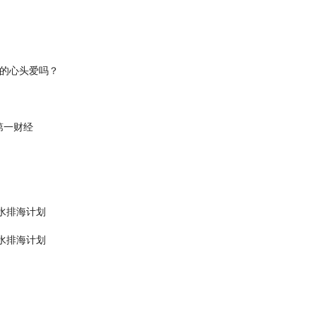
你的心头爱吗？
第一财经
水排海计划
水排海计划