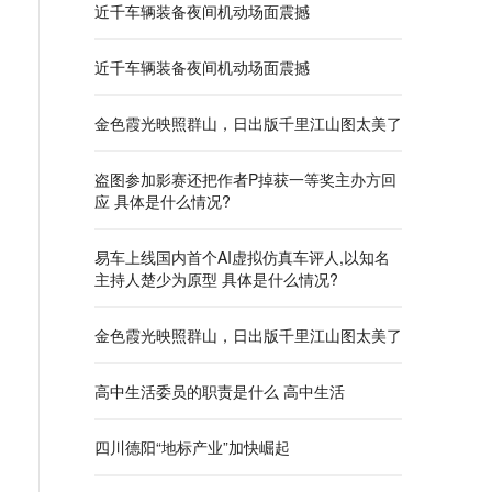
近千车辆装备夜间机动场面震撼
近千车辆装备夜间机动场面震撼
​金色霞光映照群山，日出版千里江山图太美了
盗图参加影赛还把作者P掉获一等奖主办方回
应 具体是什么情况?
易车上线国内首个AI虚拟仿真车评人,以知名
主持人楚少为原型 具体是什么情况?
​金色霞光映照群山，日出版千里江山图太美了
高中生活委员的职责是什么 高中生活
四川德阳“地标产业”加快崛起