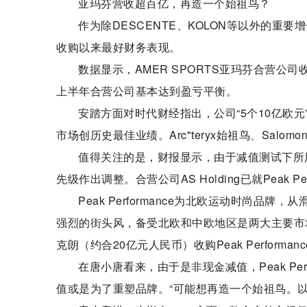
亚玛芬营收超百亿，再造一个始祖鸟？
作为除DESCENTE、KOLON等以外的重要增
收购以来最好财务表现。
数据显示，AMER SPORTS亚玛芬合营公
上半年合营公司基本达到盈亏平衡。
安踏方面对时代财经指出，公司“5个10亿欧
市场创历史最佳业绩。Arc"teryx始祖鸟、Salo
值得关注的是，财报显示，由于减值测试下所用
先级作出调整。合营公司AS Holding已就Peak
Peak Performance为北欧运动时尚
强烈的街头风，备受北欧和中欧地区是两大主要市场消
克朗（约合20亿元人民币）收购Peak Performanc
在唐小唐看来，由于是非现金减值，Peak Per
值或是为了重塑品牌。“可能想再造一个始祖鸟。