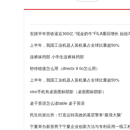
安踏半年营收逼近300亿 “现金奶牛”FILA重回增长 始
上半年，我国工业机器人装机量占全球比重超50%
连裤袜裆部 小学生连裤袜裆部
秒传链接怎么用（directx 9 0c怎么用）
上半年，我国工业机器人装机量占全球比重超50%
vivo手机有桌面图标阴影（桌面图标阴影）
桌子英语怎么读table 桌子英语
民生街派出所：打造运转高效的基层警务“最强大脑”
宁夏举办新形势下宁夏企业创新方法与专利应用一线工