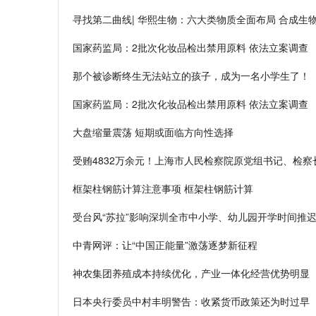
寻找第二曲线| 华熙生物：六大类物质全面布局 合成生
国家药监局：2批次化妆品检出禁用原料 依法立案调查
那个被诊断终生无法站立的孩子，成为一名小学生了！
国家药监局：2批次化妆品检出禁用原料 依法立案调查
大盘缩量震荡 短期或面临方向性选择
受贿4832万余元！上海市人民检察院原党组书记、检察
框架柱钢筋计算注意事项 框架柱钢筋计算
受台风“苏拉”影响深圳全市中小学、幼儿园开学时间推迟
中青网评：让“中国正能量”激荡逐梦新征程
神农集团养殖成本持续优化，产业一体化经营优势明显
日本央行委员中村丰明警告：收紧货币政策还为时过早