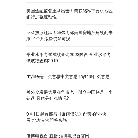
美国金融监管重拳出击！美联储私下要求地区
银行加强流动性
比科技股还猛！华尔街称美国房地产建筑商未
来12个月涨势仍然可观
学业水平考试成绩查询2023陕西 学业水平考
试成绩查询2019
rhyme是什么意思中文意思 rhythm什么意思
英外交发展大臣在华表态：孤立中国将是一个
错误 具体是什么情况?
9月1日起首部与《反间谍法》配套的“小快
灵”地方立法即将实施
淄博电视台 直播 淄博电视台官网