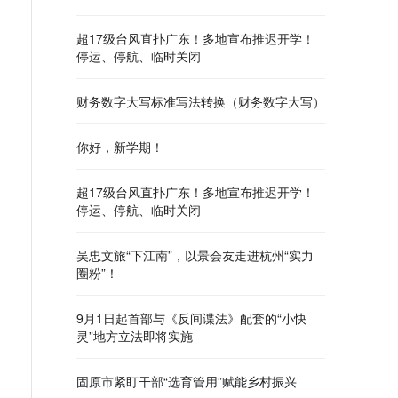
超17级台风直扑广东！多地宣布推迟开学！
停运、停航、临时关闭
财务数字大写标准写法转换（财务数字大写）
你好，新学期！
超17级台风直扑广东！多地宣布推迟开学！
停运、停航、临时关闭
吴忠文旅“下江南”，以景会友走进杭州“实力
圈粉”！
9月1日起首部与《反间谍法》配套的“小快
灵”地方立法即将实施
固原市紧盯干部“选育管用”赋能乡村振兴