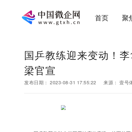
首页
聚
国乒教练迎来变动！李
梁官宣
发布日期：
2023-08-31 17:55:22
来源：
壹号