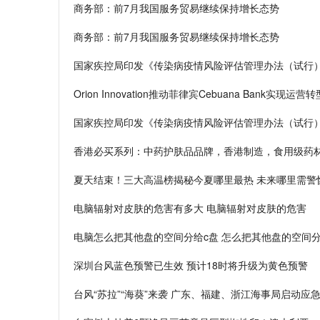
商务部：前7月我国服务贸易继续保持增长态势
商务部：前7月我国服务贸易继续保持增长态势
国家疾控局印发《传染病疫情风险评估管理办法（试行
Orion Innovation推动菲律宾Cebuana Bank实现运营转
国家疾控局印发《传染病疫情风险评估管理办法（试行
香港必买系列：中药护肤品品牌，香港制造，食用级药材，香
夏天结束！三大高温榜揭秘今夏哪里最热 未来哪里需警
电脑辐射对皮肤的危害有多大 电脑辐射对皮肤的危害
电脑怎么把其他盘的空间分给c盘 怎么把其他盘的空间分
深圳台风蓝色预警已生效 预计18时将升级为黄色预警
台风“苏拉”“海葵”来袭 广东、福建、浙江海事局启动应