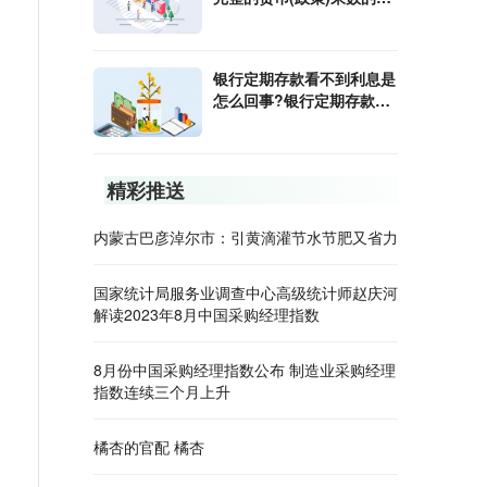
算公式是什么?
银行定期存款看不到利息是
怎么回事?银行定期存款利
息怎样算?
精彩推送
内蒙古巴彦淖尔市：引黄滴灌节水节肥又省力
国家统计局服务业调查中心高级统计师赵庆河
解读2023年8月中国采购经理指数
8月份中国采购经理指数公布 制造业采购经理
指数连续三个月上升
橘杏的官配 橘杏