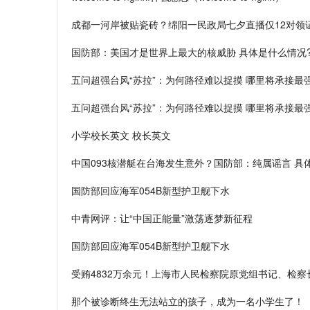
成都一河岸被贴瓷砖？绵阳一民政局七夕直播仅12对领
国防部：美国才是世界上最大的核威胁 具体是什么情况
五问超强台风“苏拉”：为何路径难以捉摸 哪里将承接最
五问超强台风“苏拉”：为何路径难以捉摸 哪里将承接最
小学校长英文 校长英文
中国093核潜艇在台海发生意外？国防部：纯属谣言 具
国防部回应海军054B新型护卫舰下水
中青网评：让“中国正能量”激荡逐梦新征程
国防部回应海军054B新型护卫舰下水
受贿4832万余元！上海市人民检察院原党组书记、检察
那个被诊断终生无法站立的孩子，成为一名小学生了！