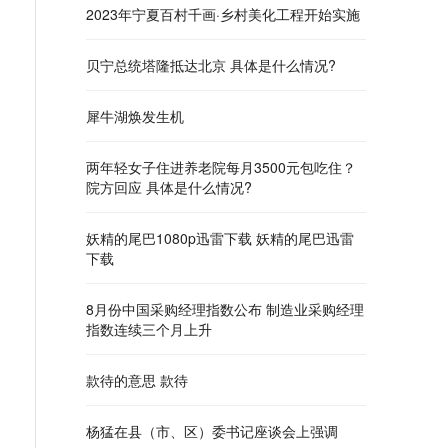
2023年宁夏百村千画·乡村美化工程开始实施
贝宁总统塔隆抵达北京 具体是什么情况?
犀牛湖焕发生机
两年轻女子住进养老院每月3500元包吃住？
院方回应 具体是什么情况?
妖精的尾巴1080p迅雷下载 妖精的尾巴迅雷
下载
8月份中国采购经理指数公布 制造业采购经理
指数连续三个月上升
款待的意思 款待
杨猛在县（市、区）委书记座谈会上强调