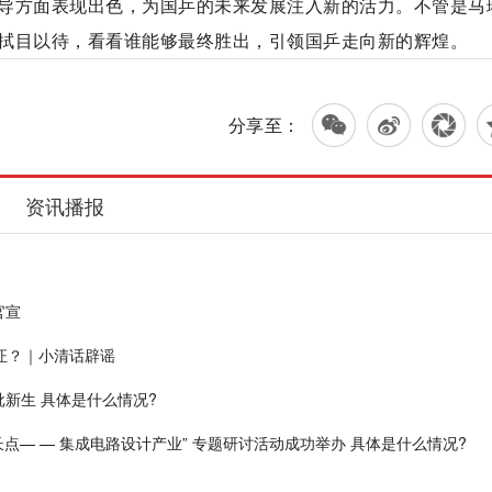
导方面表现出色，为国乒的未来发展注入新的活力。不管是马
拭目以待，看看谁能够最终胜出，引领国乒走向新的辉煌。
分享至：
资讯播报
官宣
证？｜小清话辟谣
批新生 具体是什么情况?
点— — 集成电路设计产业” 专题研讨活动成功举办 具体是什么情况?