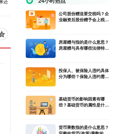
24小时热点
琳还
公司股份赠送要交税吗？企
业融资后股份赠予会上税
吗？
房屋赠与指的是什么意思？
房屋赠与具有哪些法律特
征？
投保人、被保险人违约具体
分为哪些？保险人违约需要
承担哪些责任？
基础货币的影响因素有哪
些？基础货币的属性是什
么？
货币乘数指的是什么意思？
完整的货币(政策)乘数的计