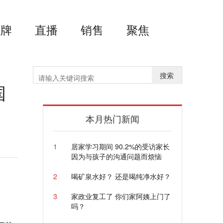
品牌
直播
销售
聚焦
搜索
国
本月热门新闻
1
居家学习期间 90.2%的受访家长
因为与孩子的沟通问题而烦恼
2
喝矿泉水好？ 还是喝纯净水好？
3
家政业复工了 你们家阿姨上门了
吗？