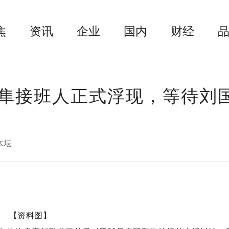
焦
资讯
企业
国内
财经
隼接班人正式浮现，等待刘
体坛
【资料图】