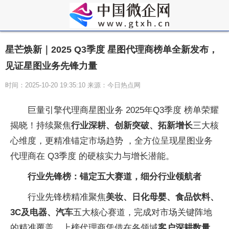
星芒焕新｜2025 Q3季度 星图代理商榜单全新发布，
见证星图业务先锋力量
时间：2025-10-20 19:35:10 来源：今日热点网
巨量引擎代理商星图业务 2025年Q3季度 榜单荣耀
揭晓！持续聚焦
行业深耕、创新突破、拓新增长
三大核
心维度，更精准锚定市场趋势 ，全方位呈现星图业务
代理商在 Q3季度 的硬核实力与增长潜能。
行业先锋榜：锚定五大赛道，细分行业领航者
行业先锋榜精准聚焦
美妆、日化母婴、食品饮料、
3C及电器、汽车
五大核心赛道，完成对市场关键阵地
的精准覆盖。上榜代理商凭借在各领域
客户深耕数量、