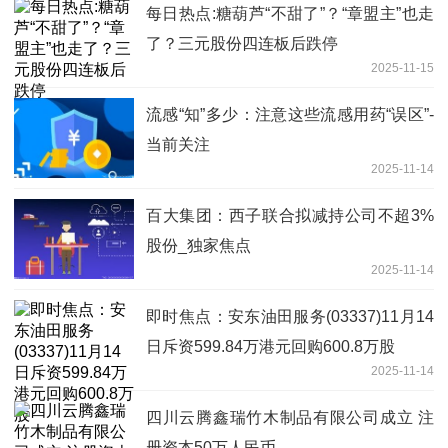
每日热点:糖葫芦“不甜了”？“章盟主”也走
了？三元股份四连板后跌停
2025-11-15
流感“知”多少：注意这些流感用药“误区”-
当前关注
2025-11-14
百大集团：西子联合拟减持公司不超3%
股份_独家焦点
2025-11-14
即时焦点：安东油田服务(03337)11月14
日斥资599.84万港元回购600.8万股
2025-11-14
四川云腾鑫瑞竹木制品有限公司成立 注
册资本50万人民币