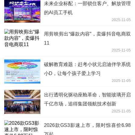
未来企业标配：一部锁住客户、解放管理
的AI员工手机
2025-11-05
用剪映剪出“爆款内容”，卖爆抖音电商双
11
2025-11-05
破解教育难题：赶考小状元启迪伴学系统
小D，让每个孩子爱上学习
2025-11-05
出行透明化驱动座舱革命，智能玻璃开启
千亿市场，追得集团领航技术创新
2025-11-05
2026款GS3影速上市，限时惊喜价6.98
万起