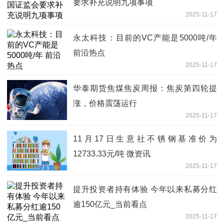
要求补充说明九项事项
2025-11-17
永太科技：目前的VC产能是5000吨/年
前沿热点
2025-11-17
华泰期货焦煤焦炭周报：焦炭第四轮提
涨，价格震荡运行
2025-11-17
11月17日生意社不锈钢基准价为
12733.33元/吨 微资讯
2025-11-17
提升投资者持有体验 今年以来私募分红
逾150亿元_当前看点
2025-11-17