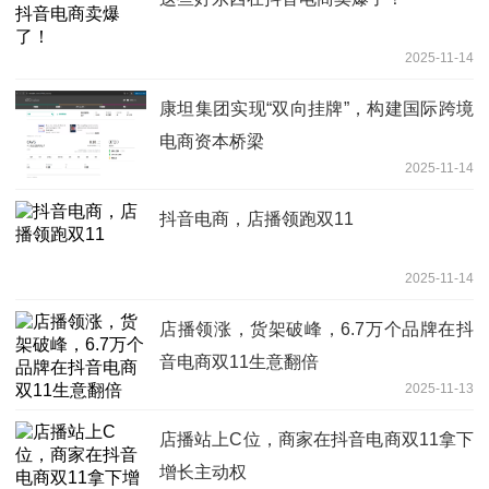
2025-11-14
康坦集团实现“双向挂牌”，构建国际跨境
电商资本桥梁
2025-11-14
抖音电商，店播领跑双11
2025-11-14
店播领涨，货架破峰，6.7万个品牌在抖
音电商双11生意翻倍
2025-11-13
店播站上C位，商家在抖音电商双11拿下
增长主动权