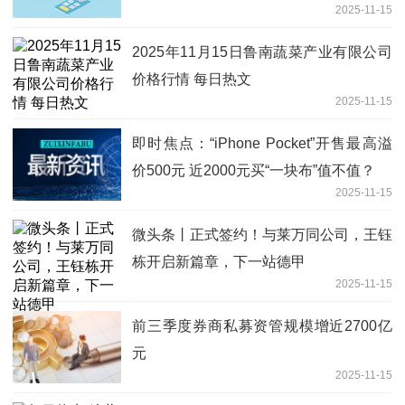
2025-11-15
2025年11月15日鲁南蔬菜产业有限公司
价格行情 每日热文
2025-11-15
即时焦点：“iPhone Pocket”开售最高溢
价500元 近2000元买“一块布”值不值？
2025-11-15
微头条丨正式签约！与莱万同公司，王钰
栋开启新篇章，下一站德甲
2025-11-15
前三季度券商私募资管规模增近2700亿
元
2025-11-15