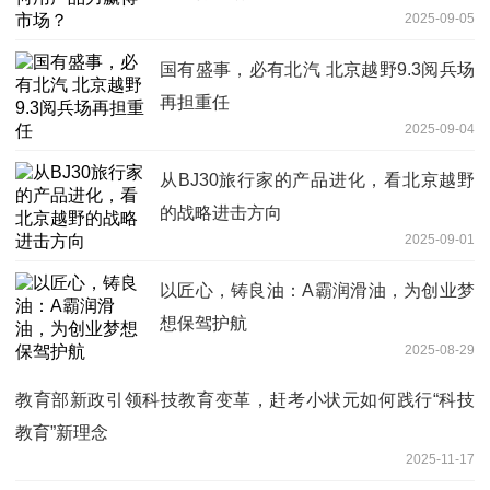
2025-09-05
国有盛事，必有北汽 北京越野9.3阅兵场
再担重任
2025-09-04
从BJ30旅行家的产品进化，看北京越野
的战略进击方向
2025-09-01
以匠心，铸良油：A霸润滑油，为创业梦
想保驾护航
2025-08-29
教育部新政引领科技教育变革，赶考小状元如何践行“科技
教育”新理念
2025-11-17