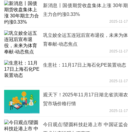
新消息丨国债期货收盘集体上涨 30年期
主力合约涨0.33%
2025-11-17
巩立姣全运五连冠后宣布退役，未来为体
育奉献-动态焦点
2025-11-17
生意社：11月17日上海石化PE装置动态
2025-11-17
观天下！2025年11月17日湖北省洪湖农
贸市场价格行情
2025-11-17
今日观点!望圆科技赴港上市 中国证监会