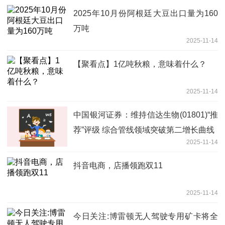
2025年10月份阿根廷大豆出口量为160
万吨
2025-11-14
【聚看点】1亿吨秋粮，意味着什么？
2025-11-14
中国银河证券：维持信达生物(01801)“推
荐”评级 综合管线领域突破第二增长曲线
2025-11-14
抖音电商，店播领跑双11
2025-11-14
今日关注:博雷顿无人驾驶专用矿卡将全