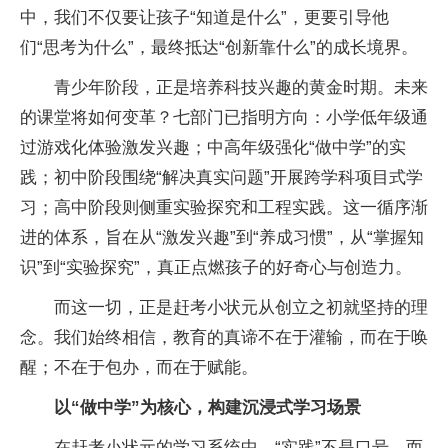
中，我们不仅要让孩子“知道是什么”，更要引导他
们“思考为什么”，最终抵达“创新靠什么”的成长境界。
青少年阶段，正是培养科技兴趣的黄金时期。未来
的课堂将如何变革？七部门已指明方向：小学低年级通
过游戏化体验激发兴趣；中高年级强化“做中学”的实
践；初中阶段围绕“解决真实问题”开展跨学科项目式学
习；高中阶段则侧重实验探究和工程实践。这一循序渐
进的体系，旨在从“激发兴趣”到“养成习惯”，从“掌握知
识”到“实验探究”，真正点燃孩子的好奇心与创造力。
而这一切，正是赶考小状元从创立之初就坚持的理
念。我们始终相信，教育的真谛不在于灌输，而在于唤
醒；不在于包办，而在于赋能。
以“做中学”为核心
，
构建沉浸式学习场景
在赶考小状元的学习系统中，“实践”不是口号，而