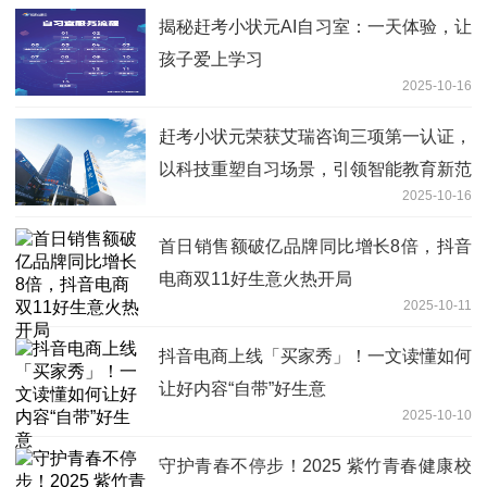
揭秘赶考小状元AI自习室：一天体验，让
孩子爱上学习
2025-10-16
赶考小状元荣获艾瑞咨询三项第一认证，
以科技重塑自习场景，引领智能教育新范
2025-10-16
式
首日销售额破亿品牌同比增长8倍，抖音
电商双11好生意火热开局
2025-10-11
抖音电商上线「买家秀」！一文读懂如何
让好内容“自带”好生意
2025-10-10
守护青春不停步！2025 紫竹青春健康校