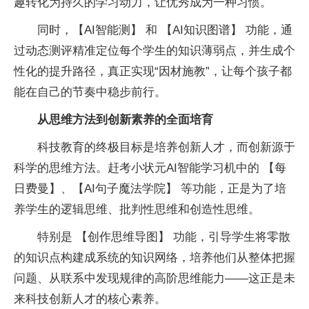
趣转化为持久的学习动力，让优秀成为一种习惯。
同时，【AI智能测】 和 【AI知识图谱】 功能，通
过动态测评精准定位每个学生的知识薄弱点，并生成个
性化的提升路径，真正实现“因材施教”，让每个孩子都
能在自己的节奏中稳步前行。
从思维方法到创新素养的全面培育
科技教育的终极目标是培养创新人才，而创新源于
科学的思维方法。赶考小状元AI智能学习机中的 【每
日费曼】、【AI句子魔法学院】 等功能，正是为了培
养学生的逻辑思维、批判性思维和创造性思维。
特别是 【创作思维导图】 功能，引导学生将零散
的知识点构建成系统的知识网络，培养他们从整体把握
问题、从联系中发现规律的高阶思维能力——这正是未
来科技创新人才的核心素养。