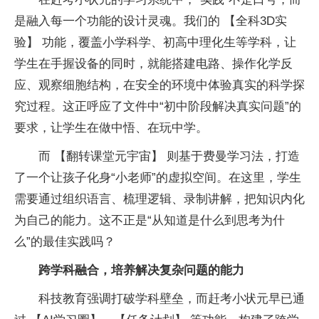
是融入每一个功能的设计灵魂。我们的 【全科3D实
验】 功能，覆盖小学科学、初高中理化生等学科，让
学生在手握设备的同时，就能搭建电路、操作化学反
应、观察细胞结构，在安全的环境中体验真实的科学探
究过程。这正呼应了文件中“初中阶段解决真实问题”的
要求，让学生在做中悟、在玩中学。
而 【翻转课堂元宇宙】 则基于费曼学习法，打造
了一个让孩子化身“小老师”的虚拟空间。在这里，学生
需要通过组织语言、梳理逻辑、录制讲解，把知识内化
为自己的能力。这不正是“从知道是什么到思考为什
么”的最佳实践吗？
跨学科融合
，
培养解决复杂问题的能力
科技教育强调打破学科壁垒，而赶考小状元早已通