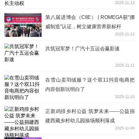
2025-11-13
第八届进博会（CIIE） | ROMEGA获“挪
威制造”认证，树立健康营养新标杆
2025-11-12
共筑冠军梦！广汽十五运会赢影速
2025-11-11
在雪山卖羽绒服？这个双11抖音电商把
内容创新玩明白了
2025-11-10
正新鸡排乡村公益 筑梦未来——公益捐
建西藏乡村幼儿园操场顺利落成
2025-11-06