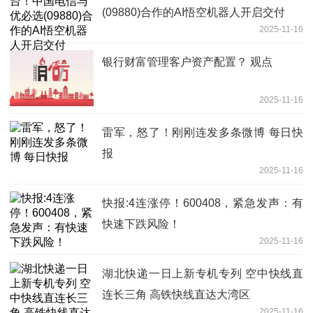
(09880)合作的AI悟空机器人开启交付
2025-11-16
银行财富管理客户资产配置？ 观点
2025-11-16
雷军，怒了！刚刚连发多条微博 每日快
报
2025-11-16
快报:4连涨停！600408，紧急发声：有
快速下跌风险！
2025-11-16
湖北快递一日上新专机专列 空中快线直
连长三角 高铁快线直达大湾区
2025-11-16