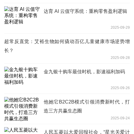
达育 AI 云值守系统：重构零售盈利逻辑
2025-09-29
超常反直觉：艾裕生物如何撬动百亿儿童健康市场逆势增
长？
2025-09-28
金九银十购车最佳时机，影速福利加码
2025-09-26
他她它B2C2B模式引领消费新时代，打
造三方共赢生态圈
2025-09-24
人民五菱以大爱回报社会，“星光关爱计