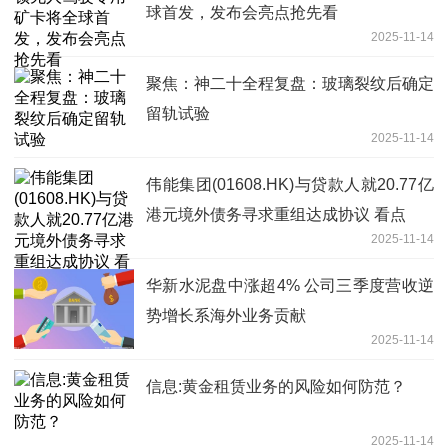
球首发，发布会亮点抢先看
2025-11-14
聚焦：神二十全程复盘：玻璃裂纹后确定
留轨试验
2025-11-14
伟能集团(01608.HK)与贷款人就20.77亿
港元境外债务寻求重组达成协议 看点
2025-11-14
华新水泥盘中涨超4% 公司三季度营收逆
势增长系海外业务贡献
2025-11-14
信息:黄金租赁业务的风险如何防范？
2025-11-14