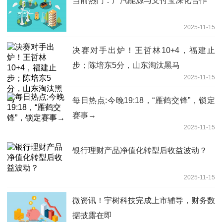
当前热门：广汽能源与支付宝深化合作
2025-11-15
决赛对手出炉！王哲林10+4，福建止
步；陈培东5分，山东淘汰黑马
2025-11-15
每日热点:今晚19:18，“雁鹤交锋”，锁定
赛事→
2025-11-15
银行理财产品净值化转型后收益波动？
2025-11-15
微资讯！宇树科技完成上市辅导，财务数
据披露在即