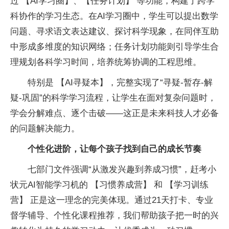
过 【AI学习圈】、【任务计划】 等功能，构建了跨学
科协作的学习生态。在AI学习圈中，学生可以提出数学
问题、寻求语文表达建议、探讨科学现象，在同伴互助
中形成多维度的知识网络；任务计划功能则引导学生合
理规划各科学习时间，培养统筹协调的工程思维。
特别是 【AI寻疑本】，完整实现了“寻疑-暂存-解
疑-巩固”的科学学习流程，让学生在面对复杂问题时，
学会分解难点、逐个击破——这正是未来科技人才必备
的问题解决能力。
个性化进阶
，
让每个孩子找到自己的成长节奏
七部门文件强调“从激发兴趣到养成习惯”，赶考小
状元AI智能学习机的 【习惯养成营】 和 【学习训练
营】 正是这一理念的完美体现。通过21天打卡、专业
督学辅导、个性化课程推荐，我们帮助孩子把一时的兴