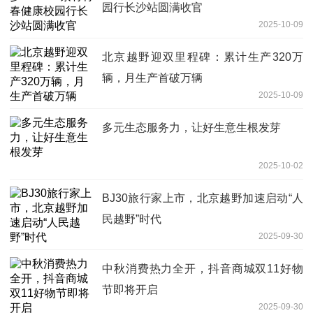
园行长沙站圆满收官
2025-10-09
北京越野迎双里程碑：累计生产320万
辆，月生产首破万辆
2025-10-09
多元生态服务力，让好生意生根发芽
2025-10-02
BJ30旅行家上市，北京越野加速启动“人
民越野”时代
2025-09-30
中秋消费热力全开，抖音商城双11好物
节即将开启
2025-09-30