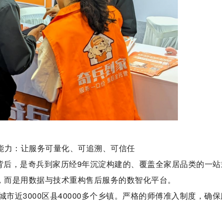
能力：让服务可量化、可追溯、可信任
号背后，是奇兵到家历经9年沉淀构建的、覆盖全家居品类的一站
”，而是用数据与技术重构售后服务的数智化平台。
城市近3000区县40000多个乡镇。严格的师傅准入制度，确