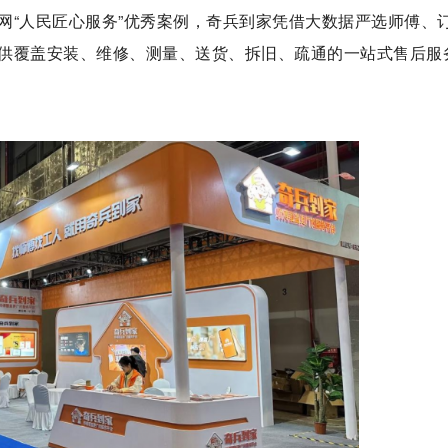
网“人民匠心服务”优秀案例，奇兵到家凭借大数据严选师傅、
供覆盖安装、维修、测量、送货、拆旧、疏通的一站式售后服