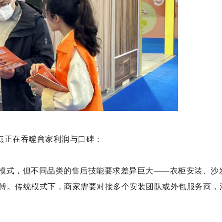
点正在吞噬商家利润与口碑：
模式，但不同品类的售后技能要求差异巨大——衣柜安装、沙
傅。传统模式下，商家需要对接多个安装团队或外包服务商，