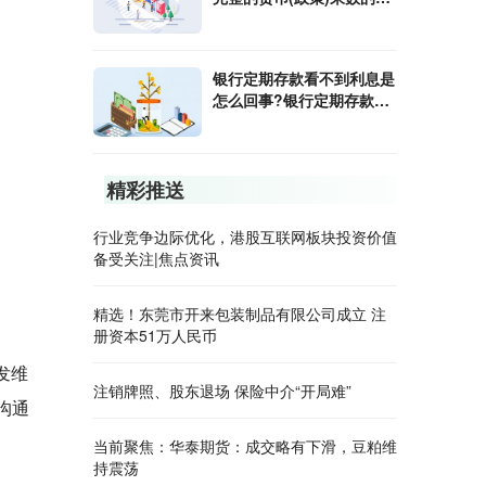
算公式是什么?
银行定期存款看不到利息是
怎么回事?银行定期存款利
息怎样算?
精彩推送
行业竞争边际优化，港股互联网板块投资价值
备受关注|焦点资讯
精选！东莞市开来包装制品有限公司成立 注
册资本51万人民币
发维
注销牌照、股东退场 保险中介“开局难”
沟通
当前聚焦：华泰期货：成交略有下滑，豆粕维
持震荡