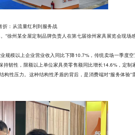
转折：从流量红利到服务战
卖。”徐州某全屋定制品牌负责人在第七届徐州家具展览会现场
行业规模以上企业营业收入同比下降10.7%，传统卖场一季度空
保持韧性，限额以上单位家具类零售额同比增长14.6%，定制
结构性压力。这种结构性矛盾的背后，是消费端对“服务体验”