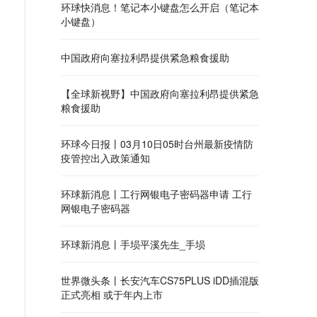
环球快消息！笔记本小键盘怎么开启（笔记本
小键盘）
中国政府向塞拉利昂提供紧急粮食援助
【全球新视野】中国政府向塞拉利昂提供紧急
粮食援助
环球今日报丨03月10日05时台州最新疫情防
疫管控出入政策通知
环球新消息丨工行网银电子密码器申请 工行
网银电子密码器
环球新消息丨手埙平溪先生_手埙
世界微头条丨长安汽车CS75PLUS iDD插混版
正式亮相 或于年内上市