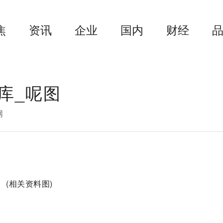
焦
资讯
企业
国内
财经
库_呢图
网
(相关资料图)