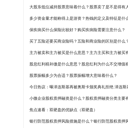
大股东低位减持股票意味着什么？股票卖了是不是得有
多少资金量才能称得上是游资？热钱的定义及特征是什
保疾病买什么保险比较好？购买疾病险需要注意什么？
买了五险还要买商业险吗？五险和商业险的区别是什么
主力被卖和主力被买是什么意思？主力主买和主力被买
股息红利税补缴是什么意思？股息红利为什么不交增值
股票振幅多少为合适？股票振幅增大意味着什么？
今日热议：曝泽连斯基再被奥斯卡颁奖典礼拒绝 泽连斯基
小微企业股权质押融资是什么？股权质押融资分类主要
焦点速看：双硬盘的优缺点（双硬盘）
银行防范股权质押风险措施是什么？银行防范股权质押