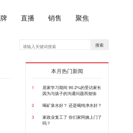
品牌
直播
销售
聚焦
搜索
本月热门新闻
1
居家学习期间 90.2%的受访家长
因为与孩子的沟通问题而烦恼
2
喝矿泉水好？ 还是喝纯净水好？
3
家政业复工了 你们家阿姨上门了
吗？