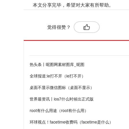
本文分享完毕，希望对大家有所帮助。
标签：
觉得很赞？
热头条丨呢图网素材图库_呢图
全球报道:ie打不开（ie打不开）
桌面不显示微信图标（桌面不显示）
世界最资讯丨ios7什么时候出正式版
root有什么用途（root有什么用）
环球视点！facetime收费吗（facetime是什么）