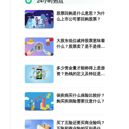
24小时热点
股票回购是什么意思？为什
么上市公司要回购股票？
大股东低位减持股票意味着
什么？股票卖了是不是得有
人买？
多少资金量才能称得上是游
资？热钱的定义及特征是什
么？
保疾病买什么保险比较好？
购买疾病险需要注意什么？
买了五险还要买商业险吗？
五险和商业险的区别是什