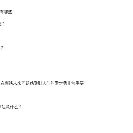
都有哪些
?
？
亚正在商谈未来问题感受到人们的爱对我非常重要
保注意什么？