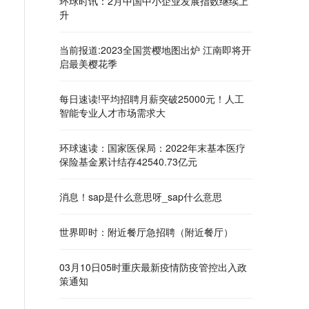
环球时讯：2月中国中小企业发展指数继续上
升
当前报道:2023全国赏樱地图出炉 江南即将开
启最美樱花季
每日速读!平均招聘月薪突破25000元！人工
智能专业人才市场需求大
环球速读：国家医保局：2022年末基本医疗
保险基金累计结存42540.73亿元
消息！sap是什么意思呀_sap什么意思
世界即时：附近餐厅急招聘（附近餐厅）
03月10日05时重庆最新疫情防疫管控出入政
策通知