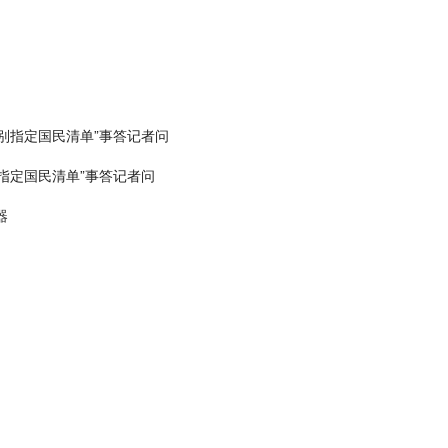
别指定国民清单”事答记者问
指定国民清单”事答记者问
器