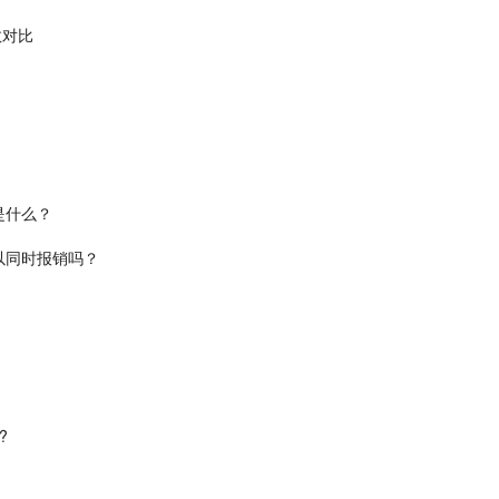
数对比
是什么？
以同时报销吗？
?