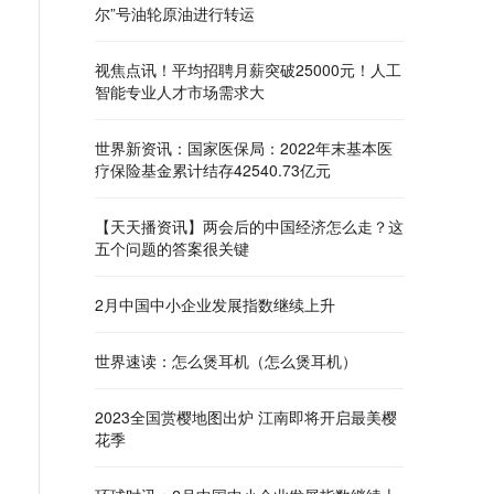
尔”号油轮原油进行转运
视焦点讯！平均招聘月薪突破25000元！人工
智能专业人才市场需求大
世界新资讯：国家医保局：2022年末基本医
疗保险基金累计结存42540.73亿元
【天天播资讯】两会后的中国经济怎么走？这
五个问题的答案很关键
2月中国中小企业发展指数继续上升
世界速读：怎么煲耳机（怎么煲耳机）
2023全国赏樱地图出炉 江南即将开启最美樱
花季