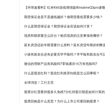
【环球速看料】红米K40游戏增强版和realmeQ3pro参
期货保证金是不是越低越好？做期货最低需要多少钱？
什么是期货保证金？期货保证金应该如何计算？
现房和期房要怎么区分？购买现房的注意事项有哪些？
延长房贷还款年限需要什么资料？延长房贷年限的利弊
小孩有新农合还有必要买学平险吗？学平险和新农合可
微信的理财产品有风险吗?零钱通存10万有危险吗?
什么是股息红利？股息红利差异扣税是怎么回事呢？
全球消息！工行主页
股票分红需要持股多久免税?分红持股日期是如何计算的
股票回购是什么意思？为什么上市公司要回购股票？