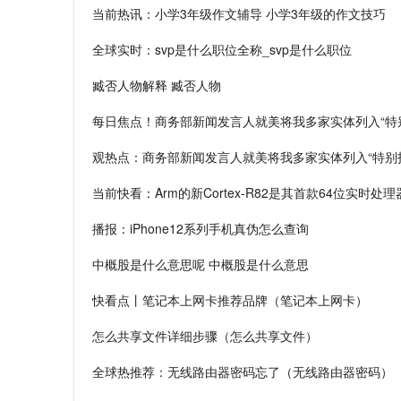
当前热讯：小学3年级作文辅导 小学3年级的作文技巧
全球实时：svp是什么职位全称_svp是什么职位
臧否人物解释 臧否人物
每日焦点！商务部新闻发言人就美将我多家实体列入“特
观热点：商务部新闻发言人就美将我多家实体列入“特别
当前快看：Arm的新Cortex-R82是其首款64位实时处理
播报：iPhone12系列手机真伪怎么查询
中概股是什么意思呢 中概股是什么意思
快看点丨笔记本上网卡推荐品牌（笔记本上网卡）
怎么共享文件详细步骤（怎么共享文件）
全球热推荐：无线路由器密码忘了（无线路由器密码）