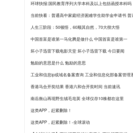
环球快报:国民教育序列大学本科及以上包括函授本科吗
当前快看：普通高中家庭经济困难学生助学金申请书 普
人生三阶段：50顿悟，60顺其自然，70大彻大悟
中国首富是谁第一马化腾是做什么 中国首富是谁第一
坏小子迅雷下载电影天堂 坏小子迅雷下载 今日要闻
勉励的意思是什么 勉励的意思
工业和信息ip或域名备案查询 工业和信息化部备案管理
香港马合开奘结果 香港六和合开奘时间 当前速讯
南岳衡山再现野生绒毛皂荚 全球仅存10株都在这里
这类APP，赶紧删除！
这类APP，赶紧删除！-全球滚动