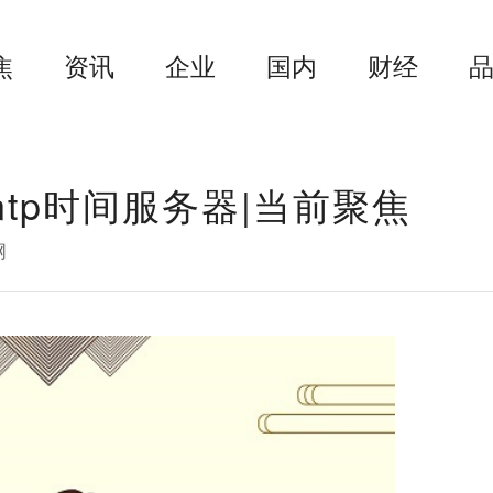
焦
资讯
企业
国内
财经
ntp时间服务器|当前聚焦
网