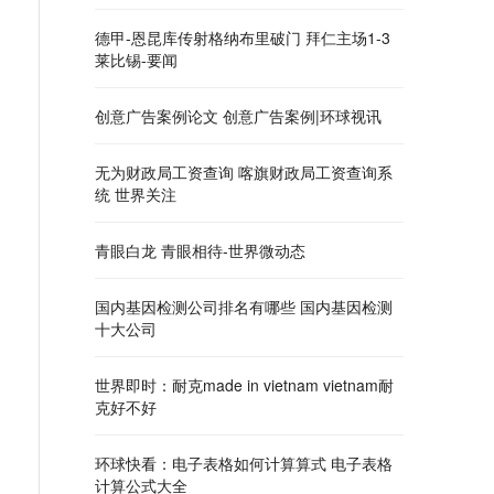
德甲-恩昆库传射格纳布里破门 拜仁主场1-3
莱比锡-要闻
创意广告案例论文 创意广告案例|环球视讯
无为财政局工资查询 喀旗财政局工资查询系
统 世界关注
青眼白龙 青眼相待-世界微动态
国内基因检测公司排名有哪些 国内基因检测
十大公司
世界即时：耐克made in vietnam vietnam耐
克好不好
环球快看：电子表格如何计算算式 电子表格
计算公式大全