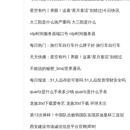
星空有约丨养眼！这幕“星月童话”别错过|今日快讯
大三阳是什么病严重吗 大三阳是什么
ntp时间服务器端口号 ntp时间服务器
每日热门：旅行车自行车什么牌子好 旅行车自行车
天天快播：星空有约丨养眼！这幕“星月童话”别错过
不能说的秘密_bns|世界通讯
每日报道：51人品存款可靠吗 51人品投资理财安全吗
quartz是什么手表多少钱 quartz是什么手表
龙族3txt下载爱奇艺 龙族3txt下载 环球关注
第13次捧杯！中国队击败韩国队实现苏迪曼杯三连冠
西安建设市场诚信信息平台官网|即时