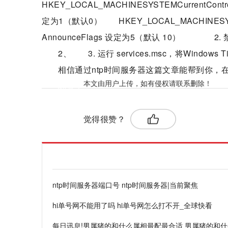
HKEY_LOCAL_MACHINESYSTEMCurrentControl
定为1（默认0） HKEY_LOCAL_MACHINESYSTEM
AnnounceFlags 设定为5（默认 10） 2
2、 3. 运行 services.msc，将Wind
相信通过ntp时间服务器这篇文章能帮到你
本文由用户上传，如有侵权请联系删除！
标签：
觉得很赞？
ntp时间服务器端口号 ntp时间服务器|当前聚焦
hi单号网不能用了吗 hi单号网怎么打不开_全球快看
每日讯息!男属猪的和什么属相最配最合适 男属猪的和