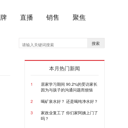
品牌
直播
销售
聚焦
搜索
本月热门新闻
1
居家学习期间 90.2%的受访家长
因为与孩子的沟通问题而烦恼
2
喝矿泉水好？ 还是喝纯净水好？
3
家政业复工了 你们家阿姨上门了
吗？