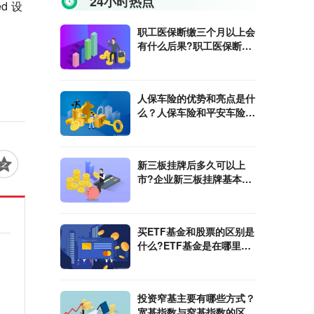
24小时热点
ed 设
职工医保断缴三个月以上会
有什么后果?职工医保断缴
三个月余额会清零吗?
人保车险的优势和亮点是什
么？人保车险和平安车险哪
个好一点？
新三板挂牌后多久可以上
市?企业新三板挂牌基本条
件是什么?
买ETF基金和股票的区别是
什么?ETF基金是在哪里交
易的？
投资窄基主要有哪些方式？
宽基指数与窄基指数的区别