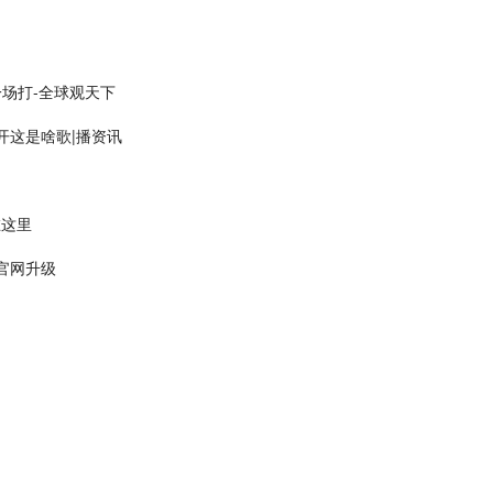
一场打-全球观天下
开这是啥歌|播资讯
在这里
官网升级