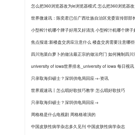
怎么把360浏览器改为ie浏览器模式 怎么把360浏览器改
世界微速讯：陈奕君已任广西壮族自治区党委宣传部部
小型榨汁机哪个牌子好用又好清洗 小型榨汁机哪个牌子
焦点报道:新楼盘交房应注意什么 楼盘交房需要注意哪
四川泡菜白萝卜的做法最正宗的做法窍门 如何腌制四川
university of iowa世界排名_university of iowa 每日视讯
只录取海归硕士？深圳供电局回应→-资讯
世界观速讯丨怎么唱好歌技巧教学 怎么唱好歌技巧
只录取海归硕士？深圳供电局回应→
周格格是什么电视剧 周格格谁演的
中国皮肤性病学杂志多久见刊 中国皮肤性病学杂志