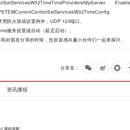
SetServicesW32TimeTimeProvidersNtpServer Enabl
CurrentControlSetServicesW32TimeConfig
. 禁用防火墙或设置例外，UDP 123端口。
ows Time服务设置成自动（延迟启动）。
，在和好朋友分享的时候，也欢迎感兴趣小伙伴们一起来探讨。
分享至：
资讯播报
什么属相最配