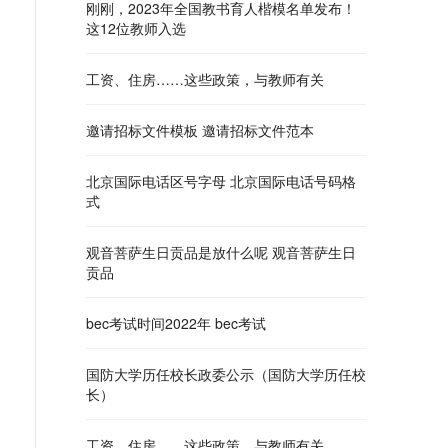
刚刚，2023年全国教书育人楷模名单发布！
这12位教师入选
工资、住房……这些政策，与教师有关
邀请招标文件模板 邀请招标文件范本
北京国际电话区号字母 北京国际电话号码格
式
观音菩萨生日贡品是放什么呢 观音菩萨生日
贡品
bec考试时间2022年 bec考试
国防大学历任校长政委公示（国防大学历任校
长）
工资、住房……这些政策，与教师有关