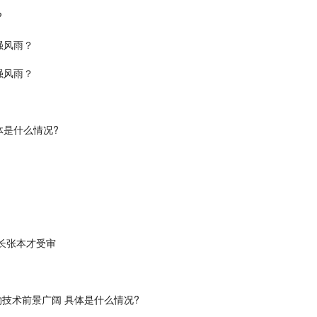
?
强风雨？
强风雨？
体是什么情况?
长张本才受审
物技术前景广阔 具体是什么情况?