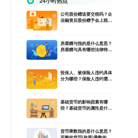
24小时热点
公司股份赠送要交税吗？企
业融资后股份赠予会上税
吗？
房屋赠与指的是什么意思？
房屋赠与具有哪些法律特
征？
投保人、被保险人违约具体
分为哪些？保险人违约需要
承担哪些责任？
基础货币的影响因素有哪
些？基础货币的属性是什
么？
货币乘数指的是什么意思？
完整的货币(政策)乘数的计