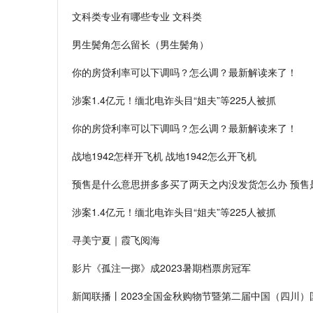
文科类专业有哪些专业 文科类
男生鬓角怎么留长（男生鬓角）
你的房贷利率可以下调吗？怎么调？最新解读来了！
涉案1.4亿元！缅北电诈头目“姐夫”等225人被抓
你的房贷利率可以下调吗？怎么调？最新解读来了！
战地1942怎样开飞机 战地1942怎么开飞机
预售是什么意思拼多多买了两天之内没发货怎么办 预售
涉案1.4亿元！缅北电诈头目“姐夫”等225人被抓
寻美宁夏｜霞飞阅海
影片《孤注一掷》成2023暑期档票房冠军
新闻联播丨2023全国金秋购物节暨第二届中国（四川