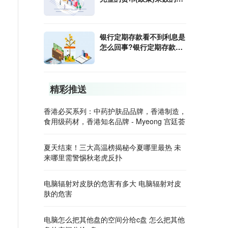
算公式是什么?
银行定期存款看不到利息是
怎么回事?银行定期存款利
息怎样算?
精彩推送
香港必买系列：中药护肤品品牌，香港制造，
食用级药材，香港知名品牌 - Myeong 宫廷荟
夏天结束！三大高温榜揭秘今夏哪里最热 未
来哪里需警惕秋老虎反扑
电脑辐射对皮肤的危害有多大 电脑辐射对皮
肤的危害
电脑怎么把其他盘的空间分给c盘 怎么把其他