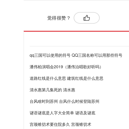
标签：
觉得很赞？
qq三国可以使用的符号 QQ三国名称可以用那些符号
潘伟柏演唱会2019（潘伟泊唱歌好听吗）
道路红线是什么意思 建筑红线是什么意思
清水惠第几集死的 清水惠
台风啥时到苏州 台风什么时候登陆苏州
谜语谜底是人字大全简单 谜语及谜底
宫颈锥切术要住院多久 宫颈锥切术