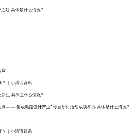
奇之处 具体是什么情况?
官宣
证？｜小清话辟谣
批新生 具体是什么情况?
点— — 集成电路设计产业” 专题研讨活动成功举办 具体是什么情况?
证？｜小清话辟谣