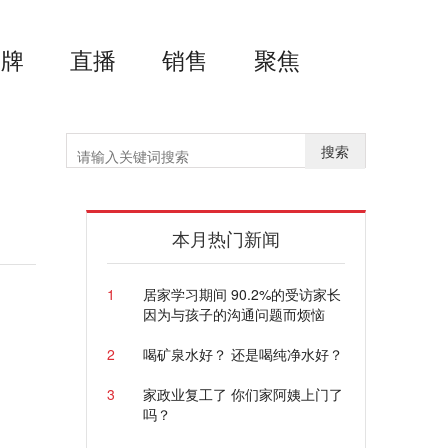
品牌
直播
销售
聚焦
搜索
本月热门新闻
1
居家学习期间 90.2%的受访家长
因为与孩子的沟通问题而烦恼
2
喝矿泉水好？ 还是喝纯净水好？
3
家政业复工了 你们家阿姨上门了
吗？