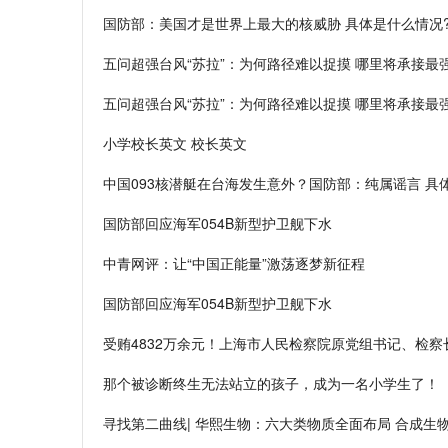
国防部：美国才是世界上最大的核威胁 具体是什么情况
五问超强台风“苏拉”：为何路径难以捉摸 哪里将承接最
五问超强台风“苏拉”：为何路径难以捉摸 哪里将承接最
小学校长英文 校长英文
中国093核潜艇在台海发生意外？国防部：纯属谣言 具
国防部回应海军054B新型护卫舰下水
中青网评：让“中国正能量”激荡逐梦新征程
国防部回应海军054B新型护卫舰下水
受贿4832万余元！上海市人民检察院原党组书记、检察
那个被诊断终生无法站立的孩子，成为一名小学生了！
寻找第二曲线| 华熙生物：六大类物质全面布局 合成生