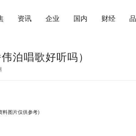
焦
资讯
企业
国内
财经
潘伟泊唱歌好听吗）
网
(资料图片仅供参考)