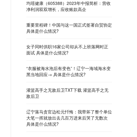
均瑶健康（605388）2023年中报简析：营收
净利润双双增长，应收账款高企
重要里程碑！中国与这一国正式签署自贸协定
具体是什么情况?
女子同时供职16家公司却从不上班落网时正
面试 具体是什么情况?
“衣服被海水泡后有变色”！辽宁一海域海水变
黑当地回应→ 具体是什么情况?
灌篮高手之无敌后卫TXT下载 灌篮高手之无
敌后卫
辽宁落马贪官边松元忏悔：我带坏了整个单位
大笔一挥就放出去几百万进来后哭了无数次
具体是什么情况?