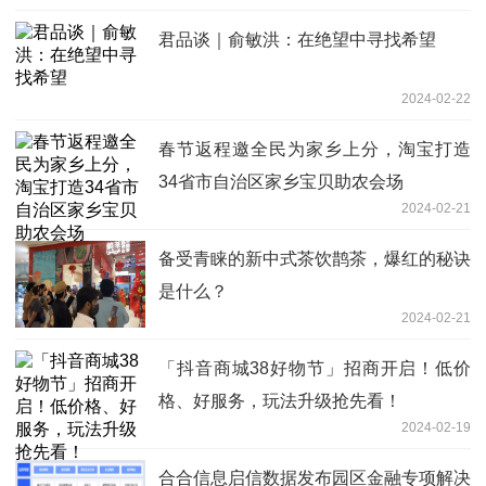
君品谈｜俞敏洪：在绝望中寻找希望
2024-02-22
春节返程邀全民为家乡上分，淘宝打造
34省市自治区家乡宝贝助农会场
2024-02-21
备受青睐的新中式茶饮鹊茶，爆红的秘诀
是什么？
2024-02-21
「抖音商城38好物节」招商开启！低价
格、好服务，玩法升级抢先看！
2024-02-19
合合信息启信数据发布园区金融专项解决