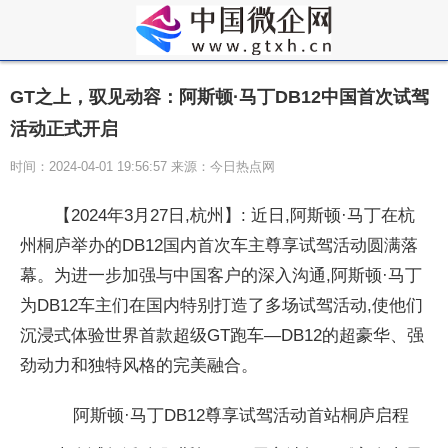
GT之上，驭见动容：阿斯顿·马丁DB12中国首次试驾
活动正式开启
时间：2024-04-01 19:56:57 来源：今日热点网
【2024年3月27日,杭州】:
近日,阿斯顿·马丁在杭
州桐庐举办的DB12国内首次车主尊享试驾活动圆满落
幕。为进一步加强与
中国客户的深入沟通,阿斯顿·马丁
为DB12车主们在国内特别打造了多场试驾活动,使他们
沉浸式体验世界首款超级GT跑车—DB12的超豪华、强
劲动力和独特风格的完美融合。
阿斯顿·马丁DB12尊享试驾活动首站桐庐启程