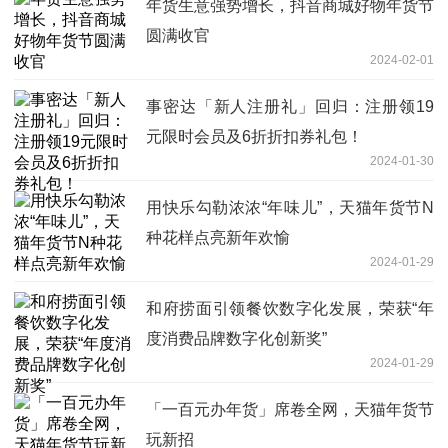
年货生意强势增长，抖音商城好物年货节
圆满收官
2024-02-01
事密达「新人注册礼」回归：注册领19
元限时会员及6折折扣券礼包！
2024-01-30
用快乐勾勒浓浓“年味儿”，天猫年货节N
种花样点亮新年欢愉
2024-01-29
和府捞面引领餐饮数字化发展，荣获“年
度消费品牌数字化创新奖”
2024-01-29
「一百元办年货」席卷全网，天猫年货节
玩新招