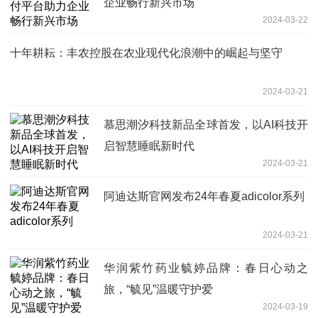
企业畅行新兴市场
2024-03-22
十年耕耘：丰农控股在农业现代化浪潮中的崛起与坚守
2024-03-21
慕思潮汐科技新品全球首发，以AI科技开
启智慧睡眠新时代
2024-03-21
阿迪达斯官网发布24年春夏adicolor系列
2024-03-21
华润紫竹药业毓婷品牌：春日心动之
旅，“毓见”温暖守护爱
2024-03-19