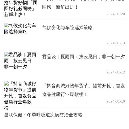
囤榜」新鲜出炉！
2024-01-20
气候变化与车险选择策略
2024-01-13
君品谈｜夏雨雨：拨云见日，非一朝一夕
2024-01-12
「抖音商城好物年货节」提前开抢，首发
食品健康行业爆款榜！
2024-01-10
昌联保健：冬季呼吸道疾病防治全攻略