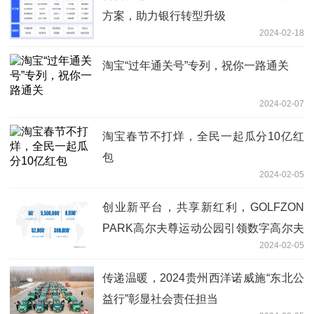
方案，助力银行转型升级
2024-02-18
淘宝“过年通关号”专列，祝你一路通关
2024-02-07
淘宝春节不打烊，全民一起瓜分10亿红
包
2024-02-05
创业新平台，共享新红利，GOLFZON
PARK高尔夫尊运动公园引领数字高尔夫
2024-02-05
新浪潮！
传递温暖，2024贵州西洋诺威施“东北公
益行”彰显社会责任担当