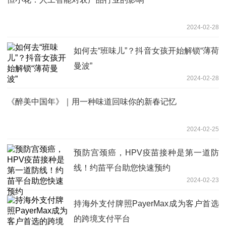
2024-02-28
如何去“班味儿”？抖音女孩开始解锁“薄荷
曼波”
2024-02-28
《醉美中国年》｜用一种味道回味你的新春记忆
2024-02-25
预防宫颈癌，HPV疫苗接种是第一道防
线！约苗平台助您快速预约
2024-02-23
持海外支付牌照PayerMax成为客户首选
的跨境支付平台