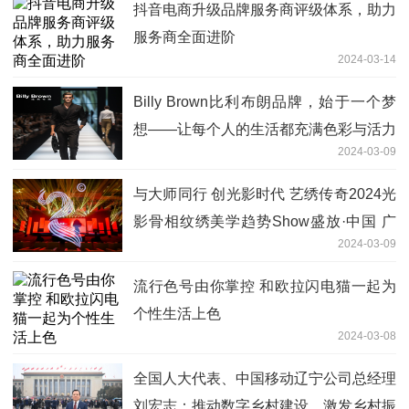
抖音电商升级品牌服务商评级体系，助力
服务商全面进阶
2024-03-14
Billy Brown比利布朗品牌，始于一个梦
想——让每个人的生活都充满色彩与活力
2024-03-09
与大师同行 创光影时代 艺绣传奇2024光
影骨相纹绣美学趋势Show盛放·中国 广
2024-03-09
州
流行色号由你掌控 和欧拉闪电猫一起为
个性生活上色
2024-03-08
全国人大代表、中国移动辽宁公司总经理
刘宏志：推动数字乡村建设、激发乡村振