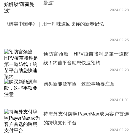
曼波”
2024-02-28
《醉美中国年》｜用一种味道回味你的新春记忆
2024-02-25
预防宫颈癌，HPV疫苗接种是第一道防
线！约苗平台助您快速预约
2024-02-23
购买新能源车险，这些事项要注意！
2024-01-01
持海外支付牌照PayerMax成为客户首选
的跨境支付平台
2024-02-22