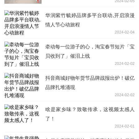
2024-02-05
华润紫竹毓婷品牌多平台联动,开启浪漫
情人节心动旅程
2024-02-04
牵动每一位游子的心，淘宝春节短片「宝
贝收到了」催泪上线
2024-02-02
抖音商城好物年货节品牌战报出炉！破亿
品牌扎堆涌现
2024-02-02
啥是家乡味？致敬传承，这视频太感人
了！
2024-02-01