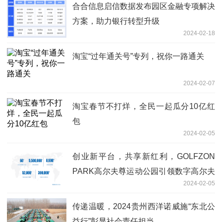
合合信息启信数据发布园区金融专项解决
方案，助力银行转型升级
2024-02-18
淘宝“过年通关号”专列，祝你一路通关
2024-02-07
淘宝春节不打烊，全民一起瓜分10亿红
包
2024-02-05
创业新平台，共享新红利，GOLFZON
PARK高尔夫尊运动公园引领数字高尔夫
2024-02-05
新浪潮！
传递温暖，2024贵州西洋诺威施“东北公
益行”彰显社会责任担当