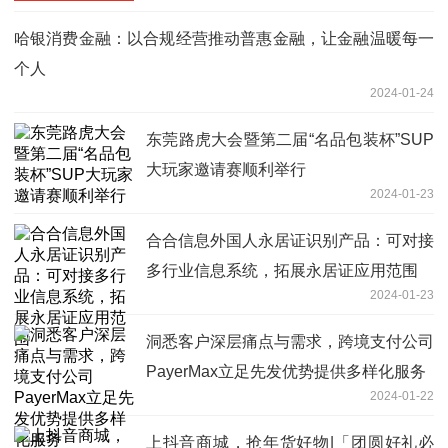
哈银消费金融：以合规经营推动普惠金融，让金融温暖每一
个人
2024-01-24
东莞路虎大会暨第二届“名品包装杯”SUP
大玩家邀请赛顺利举行
2024-01-23
合合信息外国人永居证识别产品：可对接
多行业信息系统，拓展永居证应用范围
2024-01-23
洞悉客户深层痛点与需求，跨境支付公司
PayerMax立足先发优势提供多样化服务
2024-01-22
上抖音商城，抢年货好物|「团圆好礼必