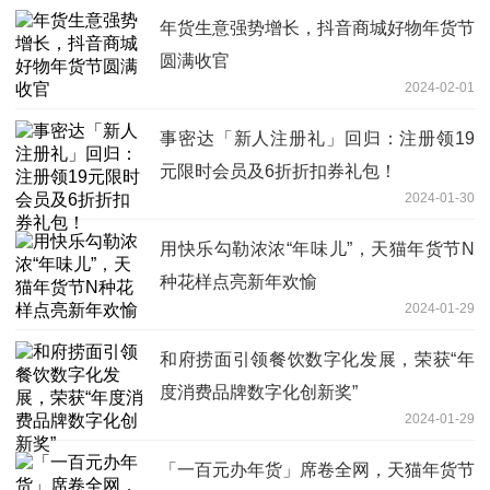
年货生意强势增长，抖音商城好物年货节
圆满收官
2024-02-01
事密达「新人注册礼」回归：注册领19
元限时会员及6折折扣券礼包！
2024-01-30
用快乐勾勒浓浓“年味儿”，天猫年货节N
种花样点亮新年欢愉
2024-01-29
和府捞面引领餐饮数字化发展，荣获“年
度消费品牌数字化创新奖”
2024-01-29
「一百元办年货」席卷全网，天猫年货节