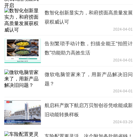
数智化创新显实力，和府捞面高质量发展
获权威认可
2024-04-01
告别繁琐手动计数，扫描全能王“拍照计
数”功能助力高效生活
2024-04-01
微软电脑管家来了，用新产品解决旧问
题？
2024-04-01
航启科产旗下航启万贝智创谷凭啥能成新
旧动能转换样板
2024-03-29
车险配置更灵活，这个附加条款能省钱！