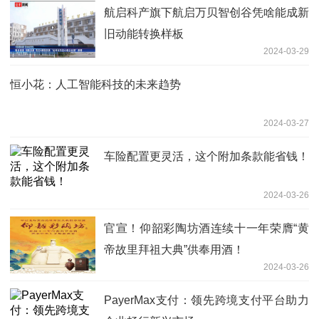
航启科产旗下航启万贝智创谷凭啥能成新
旧动能转换样板
2024-03-29
恒小花：人工智能科技的未来趋势
2024-03-27
车险配置更灵活，这个附加条款能省钱！
2024-03-26
官宣！仰韶彩陶坊酒连续十一年荣膺“黄
帝故里拜祖大典”供奉用酒！
2024-03-26
PayerMax支付：领先跨境支付平台助力