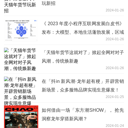
玩新招
2024-01-26
《 2023 年度小程序互联网发展白皮书》
发布：大模型、本地生活蓬勃发展，区域
2024-01-26
经济、品牌营销潜能无限
「天猫年货节这就对了」掀起全网对对子
风潮，传统焕新趣
2024-01-26
在「抖in 新风潮·龙年超有梗」开辟营销
新场景，众多服饰品牌实现生意爆发！
2024-01-25
如何借由一场「东方潮SHOW」， 抢先
洞察龙年穿搭新风潮？
2024-01-24