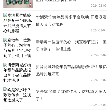
2024-02-05
华润紫竹毓婷品牌多平台联动,开启浪漫
情人节心动旅程
2024-02-04
牵动每一位游子的心，淘宝春节短片「宝
贝收到了」催泪上线
2024-02-02
抖音商城好物年货节品牌战报出炉！破亿
品牌扎堆涌现
2024-02-02
啥是家乡味？致敬传承，这视频太感人
了！
2024-02-01