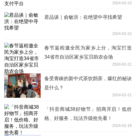
2024-02-22
君品谈｜俞敏洪：在绝望中寻找希望
2024-02-22
春节返程邀全民为家乡上分，淘宝打造
34省市自治区家乡宝贝助农会场
2024-02-21
备受青睐的新中式茶饮鹊茶，爆红的秘诀
是什么？
2024-02-21
「抖音商城38好物节」招商开启！低价
格、好服务，玩法升级抢先看！
2024-02-19