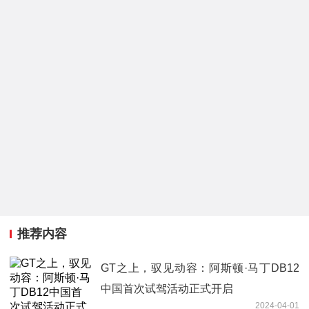
推荐内容
GT之上，驭见动容：阿斯顿·马丁DB12
中国首次试驾活动正式开启
2024-04-01