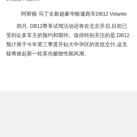
阿斯顿·马丁全新超豪华敞篷跑车DB12 Volante
四月, DB12尊享试驾活动还将在北京开启,目前已
受到众多车主的预约和期待。值得特别关注的是,DB12
预计将于今年第三季度开始大中华区的首批交付,这无
疑将掀起新一轮英伦极致
性能风潮。