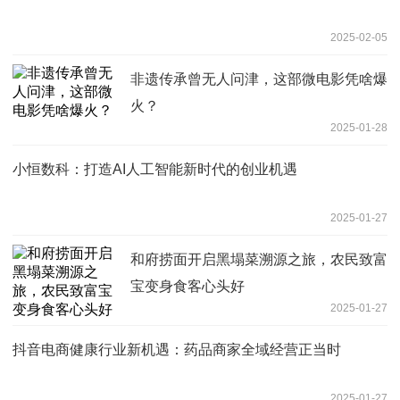
2025-02-05
非遗传承曾无人问津，这部微电影凭啥爆
火？
2025-01-28
小恒数科：打造AI人工智能新时代的创业机遇
2025-01-27
和府捞面开启黑塌菜溯源之旅，农民致富
宝变身食客心头好
2025-01-27
抖音电商健康行业新机遇：药品商家全域经营正当时
2025-01-27