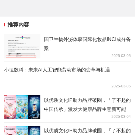
推荐内容
国卫生物外泌体获国际化妆品INCI成分备
案
2025-03-05
小恒数科：未来AI人工智能劳动市场的变革与机遇
2025-03-05
以优质文化IP助力品牌破圈，「了不起的
中国传承」激发大健康品牌生意新可能
2025-03-04
以优质文化IP助力品牌破圈，「了不起的