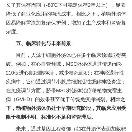
长了其保存周期（-80℃下可稳定保存2年以上），显著
降低了商业化应用的物流成本。相比之下，植物外泌体
因易降解需添加复杂保护剂，增加了生产成本和监管复
杂度。
五、临床转化与未来前景
目前，人源干细胞外泌体已在多个临床领域取得突
破。例如，在心血管领域，MSC外泌体通过传递miR-
210促进心肌细胞存活，减少梗死面积；在神经退行性
疾病中，它们通过调节小胶质细胞活性缓解神经炎症；
在免疫调节方面，脐带MSC外泌体治疗移植物抗宿主
病（GVHD）的效果甚至优于传统免疫抑制剂。
相比之
下，动植物外泌体仍处于早期研究阶段，其临床应用受
限于机制不明、标准化不足和监管滞后。
未来，通过基因工程修饰（如在外泌体表面加载靶