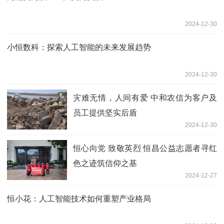
2024-12-30
小恒数科：探索人工智能的未来发展趋势
2024-12-30
灾难无情，人间有爱 中和农信为客户及
员工提供坚实后盾
2024-12-30
恒心向党 致敬英烈 恒昌公益志愿者寻红
色之迹筑信仰之基
2024-12-27
恒小花：人工智能技术如何重塑产业格局