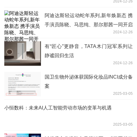
2024-12-26
阿迪达斯轻运动蛇年系列,新年焕新态 携
手演员陈晓、马思纯、那尔那茜一同开启
2024-12-26
新年新篇章
有“匠心”更静音，TATA木门冠军系列让
静谧回归生活
2024-12-26
国卫生物外泌体获国际化妆品INCI成分备
案
2025-03-05
小恒数科：未来AI人工智能劳动市场的变革与机遇
2025-03-05