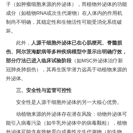
子（如肿瘤细胞来源的外泌体），而植物外泌体的功能
成分（如植物RNA或次生代谢物）在人体内的作用机
制尚不明确，其稳定性和生物活性可能受消化系统破
坏。
此外，
人源干细胞外泌体已在心肌梗死、脊髓损
伤、阿尔茨海默病等多种疾病模型中显示出明确疗效，
部分疗法已进入临床试验阶段
（如MSC外泌体治疗新
冠肺炎肺损伤），其再生医学潜力远高于动植物来源的
外泌体。
三、安全性与监管可控性
安全性是人源干细胞外泌体的另一大核心优势。
动植物来源的外泌体存在潜在风险：动物外泌体可
能引入病毒污染（如牛乳外泌体中的病毒颗粒），植物
外泌体可能含有致敏蛋白或毒性次生代谢物（如生物