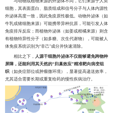
与动物或植物来源的外泌体不同，它们来源于人类
细胞，其表面蛋白、脂质组成和信号分子与人体内源性
外泌体高度一致，因此免疫原性极低。动物外泌体（如
牛乳或猪细胞来源）可能携带异种抗原，可能引发人体
免疫排斥反应；而植物外泌体（如姜或柑橘来源）则含
有植物特异性分子（如多糖、次生代谢物），可能被人
体免疫系统识别为“非己”成分并快速清除。
相比之下，
人源干细胞外泌体不仅能够避免跨物种
屏障，还能利用其天然的“归巢效应”精准靶向病变组
织
（如炎症部位或肿瘤微环境），显著提高递送效率，
尤其适合需要长期或重复给药的慢性疾病治疗。