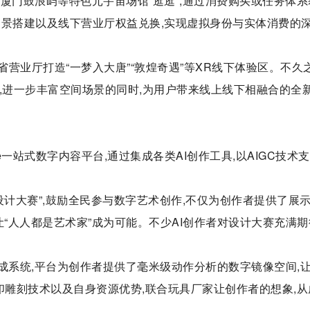
厦门鼓浪屿等特色元宇宙场馆“逛逛”,通过消费购买或任务体系
场景搭建以及线下营业厅权益兑换,实现虚拟身份与实体消费的
省营业厅打造“一梦入大唐”“敦煌奇遇”等XR线下体验区。不久之
现,进一步丰富空间场景的同时,为用户带来线上线下相融合的全
e一站式数字内容平台,通过集成各类AI创作工具,以AIGC技术
设计大赛”,鼓励全民参与数字艺术创作,不仅为创作者提供了展
“人人都是艺术家”成为可能。不少AI创作者对设计大赛充满期
合成系统,平台为创作者提供了毫米级动作分析的数字镜像空间,
印雕刻技术以及自身资源优势,联合玩具厂家让创作者的想象,从