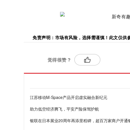
免责声明：市场有风险，选择需谨慎！此文仅供
标签：
觉得很赞？
江苏移动M-Space产品开启虚实融合新纪元
助力低空经济腾飞，平安产险保驾护航
银联在日本展业20周年再添里程碑，超百万家商户开通