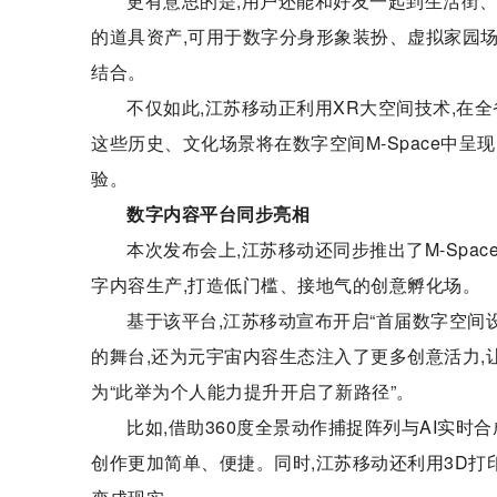
更有意思的是,用户还能和好友一起到生活街、
的道具资产,可用于数字分身形象装扮、虚拟家园
结合。
不仅如此,江苏移动正利用XR大空间技术,在全
这些历史、文化场景将在数字空间M-Space中呈
验。
数字内容平台同步亮相
本次发布会上,江苏移动还同步推出了M-Spac
字内容生产,打造低门槛、接地气的创意孵化场。
基于该平台,江苏移动宣布开启“首届数字空间
的舞台,还为元宇宙内容生态注入了更多创意活力,让
为“此举为个人能力提升开启了新路径”。
比如,借助360度全景动作捕捉阵列与AI实时
创作更加简单、便捷。同时,江苏移动还利用3D打