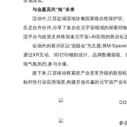
变成现实。
与会嘉宾共“绘”未来
活动中,江苏盐城湿地珍禽国家级自然保护区
生态合作伙伴,分享了各自在元宇宙领域的探索经
流平台与政策支持将加速元宇宙+AI应用的商业化
会场外的展示区以“游园会”为主题,将M-Sp
通过XR互动、3D打印雕刻设计、品牌数藏领取、
场气氛热烈,参与火爆。
接下来,江苏移动将紧抓产业变革升级的新契机
标杆性行业应用场景,构建开放共赢的元宇宙产业生