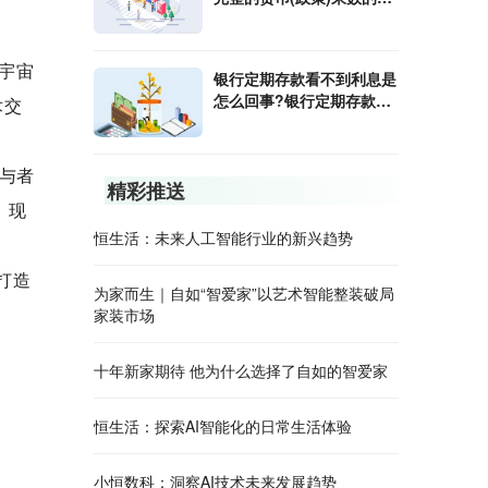
算公式是什么?
宇宙
银行定期存款看不到利息是
怎么回事?银行定期存款利
术交
息怎样算?
参与者
精彩推送
。现
恒生活：未来人工智能行业的新兴趋势
打造
为家而生｜自如“智爱家”以艺术智能整装破局
家装市场
十年新家期待 他为什么选择了自如的智爱家
恒生活：探索AI智能化的日常生活体验
小恒数科：洞察AI技术未来发展趋势