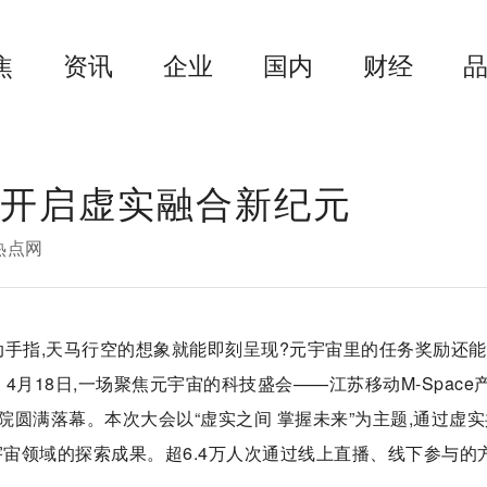
焦
资讯
企业
国内
财经
产品开启虚实融合新纪元
热点网
动动手指,天马行空的想象就能即刻呈现?元宇宙里的任务奖励还
4月18日,一场聚焦元宇宙的科技盛会——江苏移动M-Space
圆满落幕。本次大会以“虚实之间 掌握未来”为主题,通过虚实
元宇宙领域的探索成果。超6.4万人次通过线上直播、线下参与的方