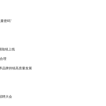
量密码”
源陆续上线
合理
问界品牌持续高质量发展
招聘大会