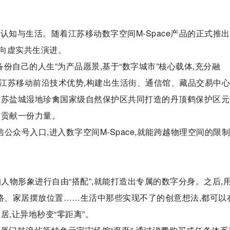
知与生活。随着江苏移动数字空间M-Space产品的正式推出
向虚实共生演进。
前备份自己的人生”为产品愿景,基于“数字城市”核心载体,充分融
链等江苏移动前沿技术优势,构建出生活街、通信馆、藏品交易中
江苏盐城湿地珍禽国家级自然保护区共同打造的丹顶鹤保护区元
护贡献一份力量。
公众号入口,进入数字空间M-Space,就能跨越物理空间的限制
欢的人物形象进行自由“搭配”,就能打造出专属的数字分身。之后,
格、家居摆放位置……生活中那些实现不了的创意想法,都可以
,让异地秒变“零距离”。