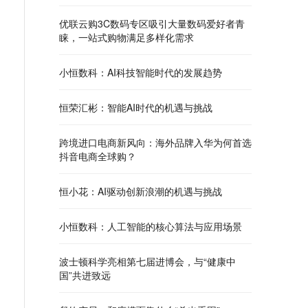
优联云购3C数码专区吸引大量数码爱好者青
睐，一站式购物满足多样化需求
小恒数科：AI科技智能时代的发展趋势
恒荣汇彬：智能AI时代的机遇与挑战
跨境进口电商新风向：海外品牌入华为何首选
抖音电商全球购？
恒小花：AI驱动创新浪潮的机遇与挑战
小恒数科：人工智能的核心算法与应用场景
波士顿科学亮相第七届进博会，与“健康中
国”共进致远