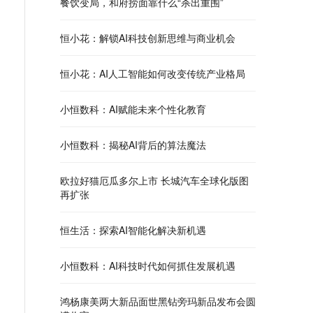
餐饮变局，和府捞面靠什么“杀出重围”
恒小花：解锁AI科技创新思维与商业机会
恒小花：AI人工智能如何改变传统产业格局
小恒数科：AI赋能未来个性化教育
小恒数科：揭秘AI背后的算法魔法
欧拉好猫厄瓜多尔上市 长城汽车全球化版图
再扩张
恒生活：探索AI智能化解决新机遇
小恒数科：AI科技时代如何抓住发展机遇
鸿杨康美两大新品面世黑钻旁玛新品发布会圆