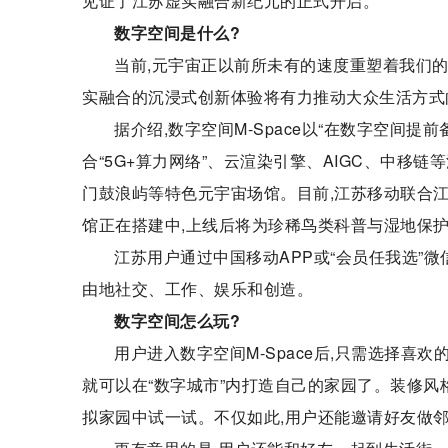
见证了江苏虚实融合新纪元的正式开启。
数字空间是什么?
当前,元宇宙正以前所未有的速度重塑着我们的认
实融合的沉浸式创新体验将有力推动大众生活方式
据介绍,数字空间M-Space以“在数字空间提
合“5G+算力网络”、云渲染引擎、AIGC、中移
门鼓浪屿等特色元宇宙场馆。目前,江苏移动联合
馆正在搭建中,上线后将为珍稀鸟类科普与湿地保
江苏用户通过中国移动APP或“会员任我选”微信
由地社交、工作、娱乐和创造。
数字空间怎么玩?
用户进入数字空间M-Space后,只需选择喜
就可以在“数字城市”内打造自己的家园了。装修风
拟家园中试一试。不仅如此,用户还能邀请好友做邻居