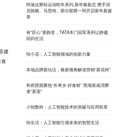
阿迪达斯轻运动蛇年系列,新年焕新态 携手演
员陈晓、马思纯、那尔那茜一同开启新年新篇
章
有“匠心”更静音，TATA木门冠军系列让静谧
回归生活
搭建
恒小花：人工智能领域的创新力量
味食
本地品牌新玩法，焕新视角解读营销“新花样”
和府捞面聚焦“长寿乡 好食材” 黑塌菜成消费
者“新宠”
小恒数科：人工智能技术的突破与应用前景
恒生活：人工智能引领未来的智慧生活