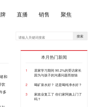
品牌
直播
销售
聚焦
搜索
本月热门新闻
1
居家学习期间 90.2%的受访家长
因为与孩子的沟通问题而烦恼
绪和
鲜饮
2
喝矿泉水好？ 还是喝纯净水好？
许多
3
家政业复工了 你们家阿姨上门了
吗？