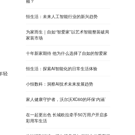
额？
恒生活：未来人工智能行业的新兴趋势
为家而生｜自如“智爱家”以艺术智能整装破局
家装市场
十年新家期待 他为什么选择了自如的智爱家
恒生活：探索AI智能化的日常生活体验
年轻
小恒数科：洞察AI技术未来发展趋势
家人健康守护者，沃尔沃XC60的环保‘内涵’
在一起更出色 长城欧拉牵手50万用户开启多
彩用车生活