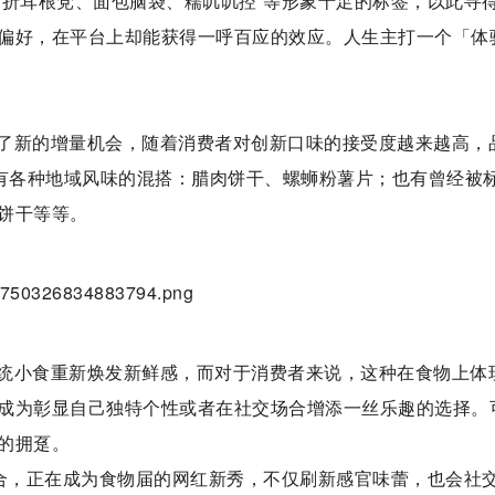
、折耳根党、面包脑袋、糯叽叽控”等形象十足的标签，以此寻
偏好，在平台上却能获得一呼百应的效应。人生主打一个「体
了新的增量机会，随着消费者对创新口味的接受度越来越高，
到有各种地域风味的混搭：腊肉饼干、螺蛳粉薯片；也有曾经被
饼干等等。
统小食重新焕发新鲜感，而对于消费者来说，这种在食物上体
成为彰显自己独特个性或者在社交场合增添一丝乐趣的选择。
的拥趸。
组合，正在成为食物届的网红新秀，不仅刷新感官味蕾，也会社