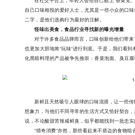
在社交平台上，年轻人会给自己贴上“香菜党
自己口味相投的爱好人士，尤其是一些小众的口味
二字，是他们选购行为最好的注解。
怪味出美食，食品行业寻找新的曝光增量
对于许多食品品牌而言，口味创新给他们带来
也更加大胆地将“玩味“进行到底。于是，我们看
化黑暗料理的产品被争先推崇：香菜泡面、臭豆腐
新鲜且天然吸引人眼球的口味混搭，让一些传
想象力，与他们不同寻常的生活方式又恰好契合，
说，不论酸甜苦辣咸鲜臭，似乎都能找到一批忠实
“猎奇消费”亦然，那些看起来不搭边的食物