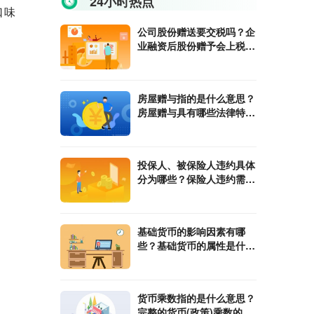
24小时热点
口味
公司股份赠送要交税吗？企
业融资后股份赠予会上税
吗？
房屋赠与指的是什么意思？
房屋赠与具有哪些法律特
征？
投保人、被保险人违约具体
分为哪些？保险人违约需要
承担哪些责任？
基础货币的影响因素有哪
些？基础货币的属性是什
么？
货币乘数指的是什么意思？
完整的货币(政策)乘数的计