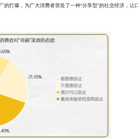
广的打爆，为广大消费者营造了一种“分享型”的社交经济，让