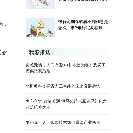
算公式是什么?
银行定期存款看不到利息是
为，
怎么回事?银行定期存款利
息怎样算?
精彩推送
众的
灾难无情，人间有爱 中和农信为客户及员工
提供坚实后盾
小恒数科：探索人工智能的未来发展趋势
恒心向党 致敬英烈 恒昌公益志愿者寻红色之
迹筑信仰之基
恒小花：人工智能技术如何重塑产业格局