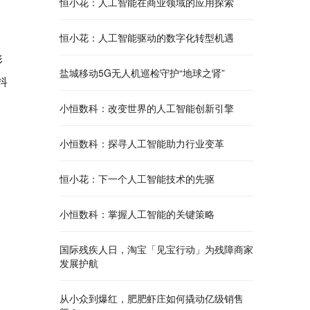
恒小花：人工智能在商业领域的应用探索
恒小花：人工智能驱动的数字化转型机遇
形
盐城移动5G无人机巡检守护“地球之肾”
抖
小恒数科：改变世界的人工智能创新引擎
小恒数科：探寻人工智能助力行业变革
恒小花：下一个人工智能技术的先驱
小恒数科：掌握人工智能的关键策略
国际残疾人日，淘宝「见宝行动」为残障商家
发展护航
从小众到爆红，肥肥虾庄如何撬动亿级销售