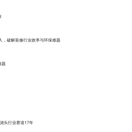
康
人，破解装修行业效率与环保难题
难题
浇头行业赛道17年