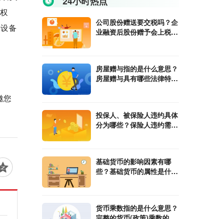
24小时热点
大权
公司股份赠送要交税吗？企
、设备
业融资后股份赠予会上税
吗？
房屋赠与指的是什么意思？
房屋赠与具有哪些法律特
征？
邀您
投保人、被保险人违约具体
分为哪些？保险人违约需要
承担哪些责任？
基础货币的影响因素有哪
些？基础货币的属性是什
么？
货币乘数指的是什么意思？
完整的货币(政策)乘数的计