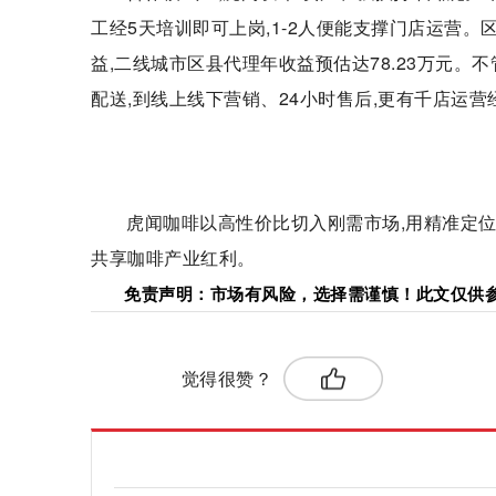
工经5天培训即可上岗,1-2人便能支撑门店运营
益,二线城市区县代理年收益预估达78.23万元。
配送,到线上线下营销、24小时售后,更有千店运
虎闻咖啡以高性价比切入刚需市场,用精准定位
共享咖啡产业红利。
免责声明：市场有风险，选择需谨慎！此文仅供
标签：
觉得很赞？