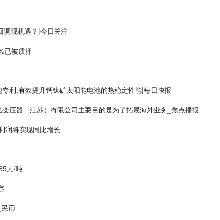
回调现机遇？|今日关注
%已被质押
专利,有效提升钙钛矿太阳能电池的热稳定性能|每日快报
飞变压器（江苏）有限公司主要目的是为了拓展海外业务_焦点播报
净利润将实现同比增长
5元/吨
察
人民币