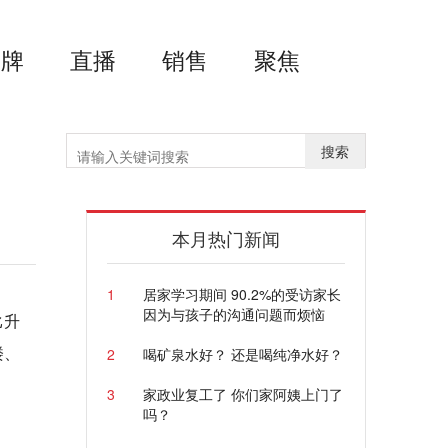
品牌
直播
销售
聚焦
搜索
本月热门新闻
1
居家学习期间 90.2%的受访家长
因为与孩子的沟通问题而烦恼
比升
楼、
2
喝矿泉水好？ 还是喝纯净水好？
3
家政业复工了 你们家阿姨上门了
吗？